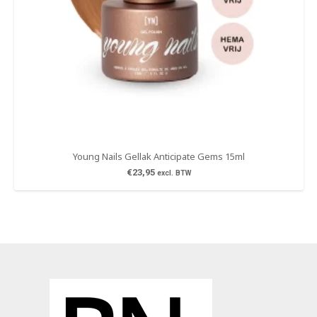
Young Nails Gellak Anticipate Gems 15ml
€
23,95
excl. BTW