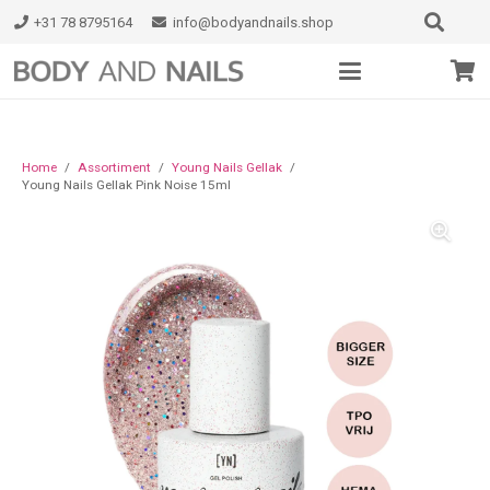
+31 78 8795164
info@bodyandnails.shop
Home
/
Assortiment
/
Young Nails Gellak
/
Young Nails Gellak Pink Noise 15ml