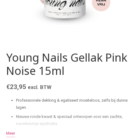
Young Nails Gellak Pink
Noise 15ml
€
23,95
excl. BTW
Professionele dekking & egaliseert moeiteloos, zelfs bij dunne
lagen.
Nieuwe ronde kwast & speciaal ontworpen voor een zachte,
nauwkeurige applicatie
HEMA- & TPO-vrij
Meer