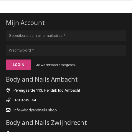
Mijn Account
LOGIN
Je wachtwoord vergeten?
Body and Nails Ambacht
Perengaarde 113, Hendrik Ido Ambacht
078 8795 164
info@bodyandnails.shop
Body and Nails Zwijndrecht