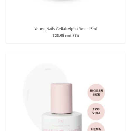
Young Nails Gellak Alpha Rose 15ml
€
23,95
excl. BTW