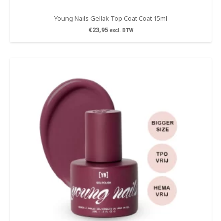
Young Nails Gellak Top Coat Coat 15ml
€
23,95
excl. BTW