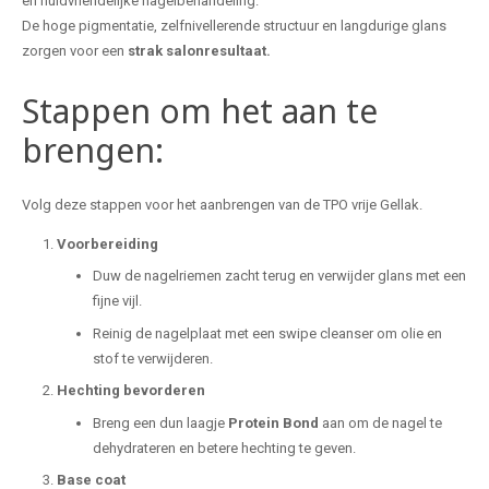
en huidvriendelijke nagelbehandeling.
De hoge pigmentatie, zelfnivellerende structuur en langdurige glans
zorgen voor een
strak salonresultaat.
Stappen om het aan te
brengen:
Volg deze stappen voor het aanbrengen van de TPO vrije Gellak.
Voorbereiding
Duw de nagelriemen zacht terug en verwijder glans met een
fijne vijl.
Reinig de nagelplaat met een swipe cleanser om olie en
stof te verwijderen.
Hechting bevorderen
Breng een dun laagje
Protein Bond
aan om de nagel te
dehydrateren en betere hechting te geven.
Base coat