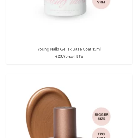
Young Nails Gellak Base Coat 15ml
€
23,95
excl. BTW