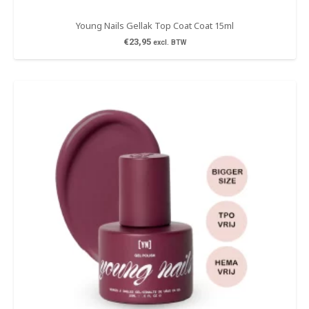
Young Nails Gellak Top Coat Coat 15ml
€
23,95
excl. BTW