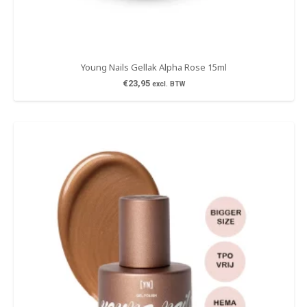
Young Nails Gellak Alpha Rose 15ml
€
23,95
excl. BTW