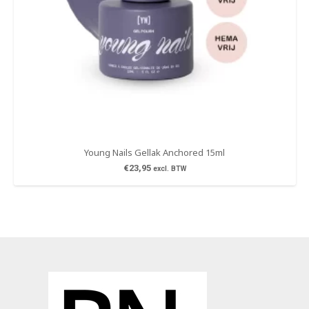
Young Nails Gellak Anchored 15ml
€
23,95
excl. BTW