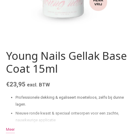
Young Nails Gellak Base
Coat 15ml
€
23,95
excl. BTW
Professionele dekking & egaliseert moeiteloos, zelfs bij dunne
lagen.
Nieuwe ronde kwast & speciaal ontworpen voor een zachte,
nauwkeurige applicatie
HEMA- & TPO-vrij
Meer