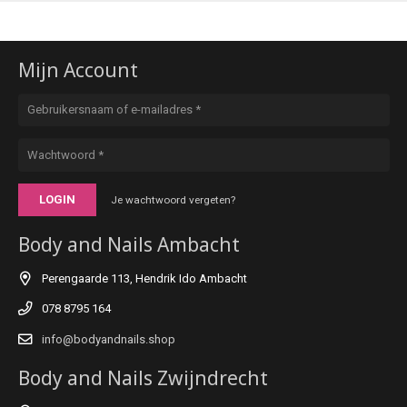
Mijn Account
LOGIN
Je wachtwoord vergeten?
Body and Nails Ambacht
Perengaarde 113, Hendrik Ido Ambacht
078 8795 164
info@bodyandnails.shop
Body and Nails Zwijndrecht