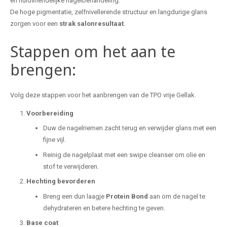
en huidvriendelijke nagelbehandeling.
De hoge pigmentatie, zelfnivellerende structuur en langdurige glans
zorgen voor een
strak salonresultaat.
Stappen om het aan te
brengen:
Volg deze stappen voor het aanbrengen van de TPO vrije Gellak.
Voorbereiding
Duw de nagelriemen zacht terug en verwijder glans met een
fijne vijl.
Reinig de nagelplaat met een swipe cleanser om olie en
stof te verwijderen.
Hechting bevorderen
Breng een dun laagje
Protein Bond
aan om de nagel te
dehydrateren en betere hechting te geven.
Base coat