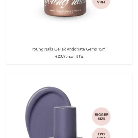
Young Nails Gellak Anticipate Gems 15ml
€
23,95
excl. BTW