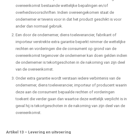
overeenkomst bestaande wettelijke bepalingen en/of
overheidsvoorschriften. Indien overeengekomen staat de
ondernemer er tevens voor in dat het product geschikt is voor
ander dan normaal gebruik.
Een door de ondernemer, diens toeleverancier, fabrikant of
importeur verstrekte extra garantie beperkt nimmer de wettelijke
rechten en vorderingen die de consument op grond van de
overeenkomst tegenover de ondernemer kan doen gelden indien
de ondernemer is tekortgeschoten in de nakoming van zijn deel
van de overeenkomst.
Onder extra garantie wordt verstaan iedere verbintenis van de
ondernemer, diens toeleverancier, importeur of producent waarin
deze aan de consument bepaalde rechten of vorderingen
toekent die verder gaan dan waartoe deze wettelijk verplicht is in
geval hij is tekortgeschoten in de nakoming van zijn deel van de
overeenkomst.
Artikel 13
–
Levering en uitvoering