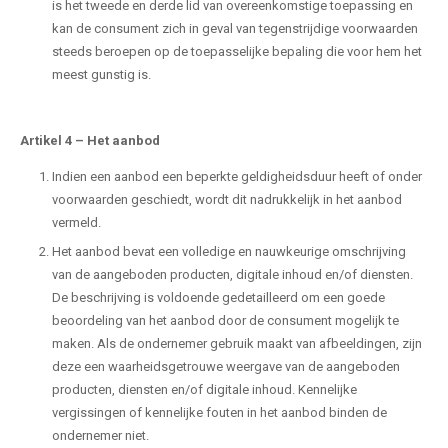
is het tweede en derde lid van overeenkomstige toepassing en
kan de consument zich in geval van tegenstrijdige voorwaarden
steeds beroepen op de toepasselijke bepaling die voor hem het
meest gunstig is.
Artikel 4
–
Het aanbod
Indien een aanbod een beperkte geldigheidsduur heeft of onder
voorwaarden geschiedt, wordt dit nadrukkelijk in het aanbod
vermeld.
Het aanbod bevat een volledige en nauwkeurige omschrijving
van de aangeboden producten, digitale inhoud en/of diensten.
De beschrijving is voldoende gedetailleerd om een goede
beoordeling van het aanbod door de consument mogelijk te
maken. Als de ondernemer gebruik maakt van afbeeldingen, zijn
deze een waarheidsgetrouwe weergave van de aangeboden
producten, diensten en/of digitale inhoud. Kennelijke
vergissingen of kennelijke fouten in het aanbod binden de
ondernemer niet.