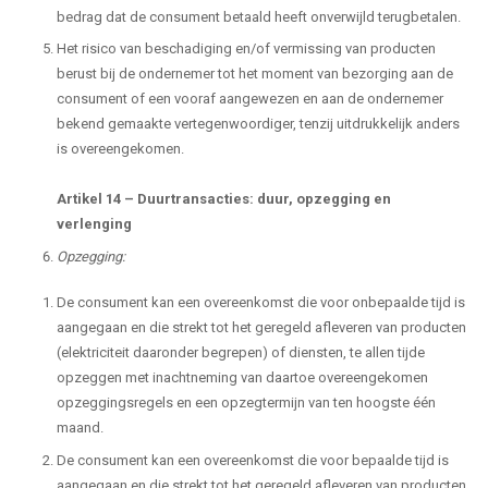
bedrag dat de consument betaald heeft onverwijld terugbetalen.
Het risico van beschadiging en/of vermissing van producten
berust bij de ondernemer tot het moment van bezorging aan de
consument of een vooraf aangewezen en aan de ondernemer
bekend gemaakte vertegenwoordiger, tenzij uitdrukkelijk anders
is overeengekomen.
Artikel 14
–
Duurtransacties: duur, opzegging en
verlenging
Opzegging:
De consument kan een overeenkomst die voor onbepaalde tijd is
aangegaan en die strekt tot het geregeld afleveren van producten
(elektriciteit daaronder begrepen) of diensten, te allen tijde
opzeggen met inachtneming van daartoe overeengekomen
opzeggingsregels en een opzegtermijn van ten hoogste één
maand.
De consument kan een overeenkomst die voor bepaalde tijd is
aangegaan en die strekt tot het geregeld afleveren van producten