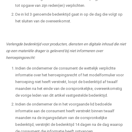
tot opgave van zijn reden(en) verplichten.
De in lid 3 genoemde bedenktijd gaat in op de dag die volgt op
het sluiten van de overeenkomst.
Verlengde bedenktijd voor producten, diensten en digitale inhoud die niet
op een materiële drager is geleverd bij niet informeren over
herroepingsrecht:
Indien de ondernemer de consument de wettelijk verplichte
informatie over het herroepingsrecht of het modelformulier voor
herroeping niet heeft verstrekt, loopt de bedenktijd af twaalf
maanden na het einde van de oorspronkelijke, overeenkomstig
de vorige leden van dit artikel vastgestelde bedenktijd.
Indien de ondernemer de in het voorgaande lid bedoelde
informatie aan de consument heeft verstrekt binnen twaalf
maanden na de ingangsdatum van de oorspronkelijke
bedenktijd, verstrijkt de bedenktijd 14 dagen na de dag waarop
de consument die informatie heeft ontvangen.