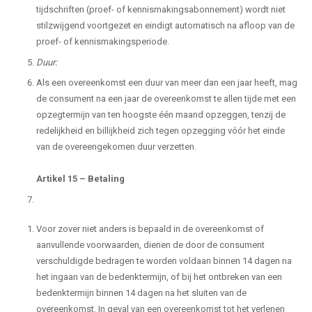
tijdschriften (proef- of kennismakingsabonnement) wordt niet
stilzwijgend voortgezet en eindigt automatisch na afloop van de
proef- of kennismakingsperiode.
Duur:
Als een overeenkomst een duur van meer dan een jaar heeft, mag
de consument na een jaar de overeenkomst te allen tijde met een
opzegtermijn van ten hoogste één maand opzeggen, tenzij de
redelijkheid en billijkheid zich tegen opzegging vóór het einde
van de overeengekomen duur verzetten.
Artikel 15
–
Betaling
Voor zover niet anders is bepaald in de overeenkomst of
aanvullende voorwaarden, dienen de door de consument
verschuldigde bedragen te worden voldaan binnen 14 dagen na
het ingaan van de bedenktermijn, of bij het ontbreken van een
bedenktermijn binnen 14 dagen na het sluiten van de
overeenkomst. In geval van een overeenkomst tot het verlenen