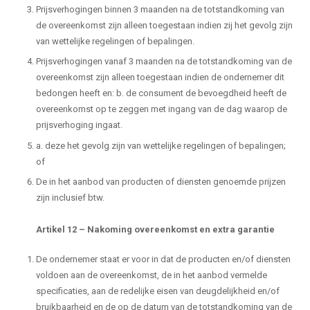
Prijsverhogingen binnen 3 maanden na de totstandkoming van
de overeenkomst zijn alleen toegestaan indien zij het gevolg zijn
van wettelijke regelingen of bepalingen.
Prijsverhogingen vanaf 3 maanden na de totstandkoming van de
overeenkomst zijn alleen toegestaan indien de ondernemer dit
bedongen heeft en: b. de consument de bevoegdheid heeft de
overeenkomst op te zeggen met ingang van de dag waarop de
prijsverhoging ingaat.
a. deze het gevolg zijn van wettelijke regelingen of bepalingen;
of
De in het aanbod van producten of diensten genoemde prijzen
zijn inclusief btw.
Artikel 12
–
Nakoming overeenkomst en extra garantie
De ondernemer staat er voor in dat de producten en/of diensten
voldoen aan de overeenkomst, de in het aanbod vermelde
specificaties, aan de redelijke eisen van deugdelijkheid en/of
bruikbaarheid en de op de datum van de totstandkoming van de