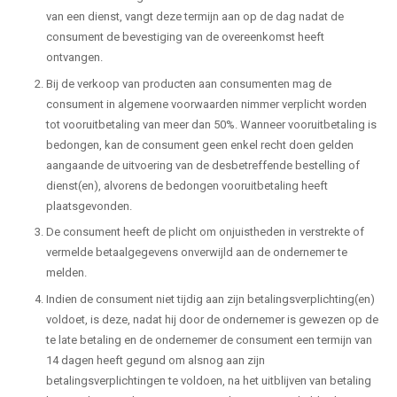
van een dienst, vangt deze termijn aan op de dag nadat de
consument de bevestiging van de overeenkomst heeft
ontvangen.
Bij de verkoop van producten aan consumenten mag de
consument in algemene voorwaarden nimmer verplicht worden
tot vooruitbetaling van meer dan 50%. Wanneer vooruitbetaling is
bedongen, kan de consument geen enkel recht doen gelden
aangaande de uitvoering van de desbetreffende bestelling of
dienst(en), alvorens de bedongen vooruitbetaling heeft
plaatsgevonden.
De consument heeft de plicht om onjuistheden in verstrekte of
vermelde betaalgegevens onverwijld aan de ondernemer te
melden.
Indien de consument niet tijdig aan zijn betalingsverplichting(en)
voldoet, is deze, nadat hij door de ondernemer is gewezen op de
te late betaling en de ondernemer de consument een termijn van
14 dagen heeft gegund om alsnog aan zijn
betalingsverplichtingen te voldoen, na het uitblijven van betaling