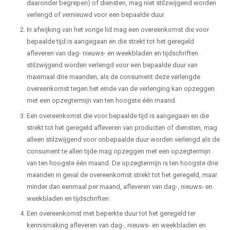
daaronder begrepen) of diensten, mag niet stilzwijgend worden
verlengd of vernieuwd voor een bepaalde duur.
In afwijking van het vorige lid mag een overeenkomst die voor
bepaalde tijd is aangegaan en die strekt tot het geregeld
afleveren van dag- nieuws- en weekbladen en tijdschriften
stilzwijgend worden verlengd voor een bepaalde duur van
maximaal drie maanden, als de consument deze verlengde
overeenkomst tegen het einde van de verlenging kan opzeggen
met een opzegtermijn van ten hoogste één maand.
Een overeenkomst die voor bepaalde tijd is aangegaan en die
strekt tot het geregeld afleveren van producten of diensten, mag
alleen stilzwijgend voor onbepaalde duur worden verlengd als de
consument te allen tijde mag opzeggen met een opzegtermijn
van ten hoogste één maand. De opzegtermijn is ten hoogste drie
maanden in geval de overeenkomst strekt tot het geregeld, maar
minder dan eenmaal per maand, afleveren van dag-, nieuws- en
weekbladen en tijdschriften.
Een overeenkomst met beperkte duur tot het geregeld ter
kennismaking afleveren van dag-, nieuws- en weekbladen en