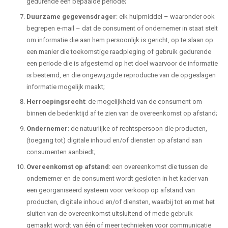
gedurende een bepaalde periode;
Duurzame gegevensdrager
: elk hulpmiddel – waaronder ook
begrepen e-mail – dat de consument of ondernemer in staat stelt
om informatie die aan hem persoonlijk is gericht, op te slaan op
een manier die toekomstige raadpleging of gebruik gedurende
een periode die is afgestemd op het doel waarvoor de informatie
is bestemd, en die ongewijzigde reproductie van de opgeslagen
informatie mogelijk maakt;
Herroepingsrecht
: de mogelijkheid van de consument om
binnen de bedenktijd af te zien van de overeenkomst op afstand;
Ondernemer
: de natuurlijke of rechtspersoon die producten,
(toegang tot) digitale inhoud en/of diensten op afstand aan
consumenten aanbiedt;
Overeenkomst op afstand
: een overeenkomst die tussen de
ondernemer en de consument wordt gesloten in het kader van
een georganiseerd systeem voor verkoop op afstand van
producten, digitale inhoud en/of diensten, waarbij tot en met het
sluiten van de overeenkomst uitsluitend of mede gebruik
gemaakt wordt van één of meer technieken voor communicatie