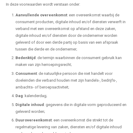
In deze voorwaarden wordt verstaan onder:
Aanvullende overeenkomst
: een overeenkomst waarbij de
consument producten, digitale inhoud en/of diensten verwerft in
verband met een overeenkomst op afstand en deze zaken,
digitale inhoud en/of diensten door de ondernemer worden
geleverd of door een derde partij op basis van een afspraak
tussen die derde en de ondernemer;
Bedenktijd
: de termijn waarbinnen de consument gebruik kan
maken van zijn herroepingsrecht;
Consument
: de natuurlijke persoon die niet handelt voor
doeleinden die verband houden met zijn handels-, bedrijfs-,
ambachts- of beroepsactiviteit;
Dag
: kalenderdag;
Digitale inhoud
: gegevens die in digitale vorm geproduceerd en
geleverd worden;
Duurovereenkomst
: een overeenkomst die strekt tot de
regelmatige levering van zaken, diensten en/of digitale inhoud