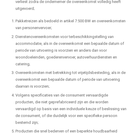
verliest zodra de ondernemer de overeenkomst volledig heeft
uitgevoerd;
Pakketreizen als bedoeld in artikel 7:500 BW en overeenkomsten
van personenvervoer;
Dienstenovereenkomsten voor terbeschikkingstelling van
accommodatie, als in de overeenkomst een bepaalde datum of
periode van uitvoering is voorzien en anders dan voor
woondoeleinden, goederenvervoer, autoverhuurdiensten en
catering;
Overeenkomsten met betrekking tot vrijetijdsbesteding, als in de
overeenkomst een bepaalde datum of periode van uitvoering
daarvan is voorzien;
Volgens specificaties van de consument vervaardigde
producten, die niet geprefabriceerd zijn en die worden
vervaardigd op basis van een individuele keuze of beslissing van
de consument, of die duidelijk voor een specifieke persoon
bestemd zijn;
Producten die snel bederven of een beperkte houdbaarheid