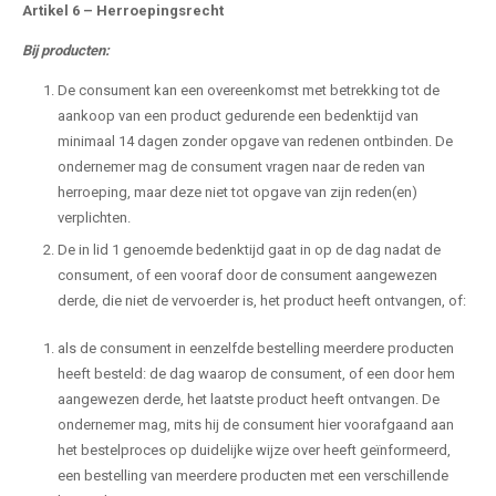
Artikel 6
–
Herroepingsrecht
Bij producten:
De consument kan een overeenkomst met betrekking tot de
aankoop van een product gedurende een bedenktijd van
minimaal 14 dagen zonder opgave van redenen ontbinden. De
ondernemer mag de consument vragen naar de reden van
herroeping, maar deze niet tot opgave van zijn reden(en)
verplichten.
De in lid 1 genoemde bedenktijd gaat in op de dag nadat de
consument, of een vooraf door de consument aangewezen
derde, die niet de vervoerder is, het product heeft ontvangen, of:
als de consument in eenzelfde bestelling meerdere producten
heeft besteld: de dag waarop de consument, of een door hem
aangewezen derde, het laatste product heeft ontvangen. De
ondernemer mag, mits hij de consument hier voorafgaand aan
het bestelproces op duidelijke wijze over heeft geïnformeerd,
een bestelling van meerdere producten met een verschillende