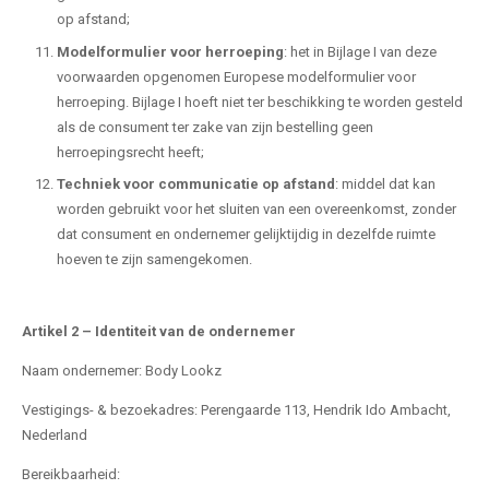
op afstand;
Modelformulier voor herroeping
: het in Bijlage I van deze
voorwaarden opgenomen Europese modelformulier voor
herroeping. Bijlage I hoeft niet ter beschikking te worden gesteld
als de consument ter zake van zijn bestelling geen
herroepingsrecht heeft;
Techniek voor communicatie op afstand
: middel dat kan
worden gebruikt voor het sluiten van een overeenkomst, zonder
dat consument en ondernemer gelijktijdig in dezelfde ruimte
hoeven te zijn samengekomen.
Artikel 2 – Identiteit van de ondernemer
Naam ondernemer: Body Lookz
Vestigings- & bezoekadres: Perengaarde 113, Hendrik Ido Ambacht,
Nederland
Bereikbaarheid: