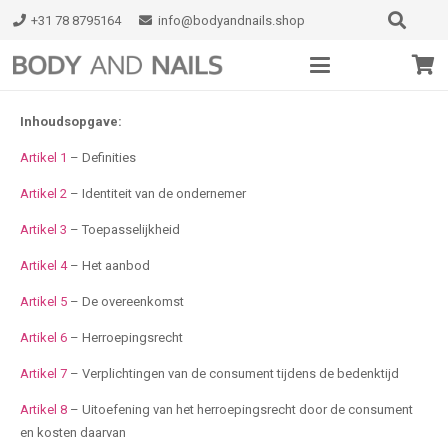
+31 78 8795164
info@bodyandnails.shop
Inhoudsopgave:
Artikel 1
– Definities
Artikel 2
– Identiteit van de ondernemer
Artikel 3
– Toepasselijkheid
Artikel 4
– Het aanbod
Artikel 5
– De overeenkomst
Artikel 6
– Herroepingsrecht
Artikel 7
– Verplichtingen van de consument tijdens de bedenktijd
Artikel 8
– Uitoefening van het herroepingsrecht door de consument
en kosten daarvan