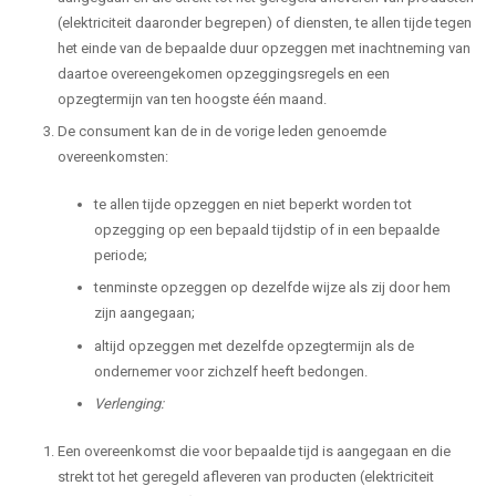
(elektriciteit daaronder begrepen) of diensten, te allen tijde tegen
het einde van de bepaalde duur opzeggen met inachtneming van
daartoe overeengekomen opzeggingsregels en een
opzegtermijn van ten hoogste één maand.
De consument kan de in de vorige leden genoemde
overeenkomsten:
te allen tijde opzeggen en niet beperkt worden tot
opzegging op een bepaald tijdstip of in een bepaalde
periode;
tenminste opzeggen op dezelfde wijze als zij door hem
zijn aangegaan;
altijd opzeggen met dezelfde opzegtermijn als de
ondernemer voor zichzelf heeft bedongen.
Verlenging:
Een overeenkomst die voor bepaalde tijd is aangegaan en die
strekt tot het geregeld afleveren van producten (elektriciteit