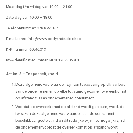
Maandag t/m vrijdag van 10:00 – 21:00
Zaterdag van 10:00 – 18:00
Telefoonnummer: 078 8795164
E-mailadres: info@www.bodyandnails.shop
KvK-nummer: 60562013
Btw-identificatienummer: NL201707305B01
Artikel 3
–
Toepasselijkheid
Deze algemene voorwaarden zijn van toepassing op elk aanbod
van de ondernemer en op elke tot stand gekomen overeenkomst
op afstand tussen ondernemer en consument.
Voordat de overeenkomst op afstand wordt gesloten, wordt de
tekst van deze algemene voorwaarden aan de consument
beschikbaar gesteld. Indien dit redelijkerwijs niet mogelijk is, zal
de ondernemer voordat de overeenkomst op afstand wordt