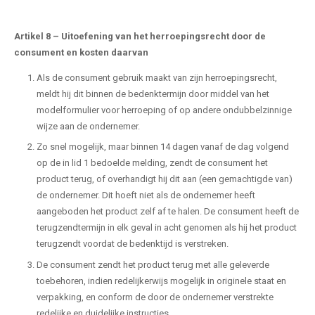
Artikel 8
–
Uitoefening van het herroepingsrecht door de
consument en kosten daarvan
Als de consument gebruik maakt van zijn herroepingsrecht,
meldt hij dit binnen de bedenktermijn door middel van het
modelformulier voor herroeping of op andere ondubbelzinnige
wijze aan de ondernemer.
Zo snel mogelijk, maar binnen 14 dagen vanaf de dag volgend
op de in lid 1 bedoelde melding, zendt de consument het
product terug, of overhandigt hij dit aan (een gemachtigde van)
de ondernemer. Dit hoeft niet als de ondernemer heeft
aangeboden het product zelf af te halen. De consument heeft de
terugzendtermijn in elk geval in acht genomen als hij het product
terugzendt voordat de bedenktijd is verstreken.
De consument zendt het product terug met alle geleverde
toebehoren, indien redelijkerwijs mogelijk in originele staat en
verpakking, en conform de door de ondernemer verstrekte
redelijke en duidelijke instructies.