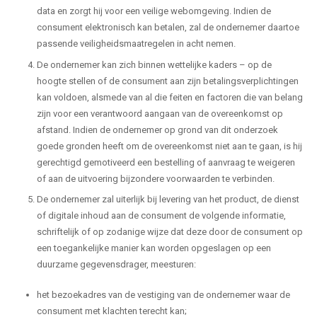
data en zorgt hij voor een veilige webomgeving. Indien de
consument elektronisch kan betalen, zal de ondernemer daartoe
passende veiligheidsmaatregelen in acht nemen.
De ondernemer kan zich binnen wettelijke kaders – op de
hoogte stellen of de consument aan zijn betalingsverplichtingen
kan voldoen, alsmede van al die feiten en factoren die van belang
zijn voor een verantwoord aangaan van de overeenkomst op
afstand. Indien de ondernemer op grond van dit onderzoek
goede gronden heeft om de overeenkomst niet aan te gaan, is hij
gerechtigd gemotiveerd een bestelling of aanvraag te weigeren
of aan de uitvoering bijzondere voorwaarden te verbinden.
De ondernemer zal uiterlijk bij levering van het product, de dienst
of digitale inhoud aan de consument de volgende informatie,
schriftelijk of op zodanige wijze dat deze door de consument op
een toegankelijke manier kan worden opgeslagen op een
duurzame gegevensdrager, meesturen:
het bezoekadres van de vestiging van de ondernemer waar de
consument met klachten terecht kan;