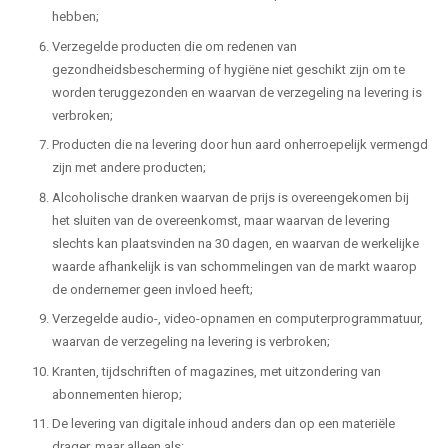
hebben;
Verzegelde producten die om redenen van
gezondheidsbescherming of hygiëne niet geschikt zijn om te
worden teruggezonden en waarvan de verzegeling na levering is
verbroken;
Producten die na levering door hun aard onherroepelijk vermengd
zijn met andere producten;
Alcoholische dranken waarvan de prijs is overeengekomen bij
het sluiten van de overeenkomst, maar waarvan de levering
slechts kan plaatsvinden na 30 dagen, en waarvan de werkelijke
waarde afhankelijk is van schommelingen van de markt waarop
de ondernemer geen invloed heeft;
Verzegelde audio-, video-opnamen en computerprogrammatuur,
waarvan de verzegeling na levering is verbroken;
Kranten, tijdschriften of magazines, met uitzondering van
abonnementen hierop;
De levering van digitale inhoud anders dan op een materiële
drager, maar alleen als: