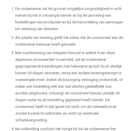
De ondernemer zal de grootst mogelijke zorgvuldigheid in acht
nemen bij het in ontvangst nemen en bij de uitvoering van
bestellingen van producten en bij de beoordeling van aanvragen
tot verlening van diensten.
Als plaats van levering geldt het adres dat de consument aan de
ondernemer kenbaar heeft gemaakt.
Met inachtneming van hetgeen hierover in artikel 4 van deze
algemene voorwaarden is vermeld, zal de ondernemer
geaccepteerde bestellingen met bekwame spoed doch uiterlijk
binnen 30 dagen uitvoeren, tenzij een andere leveringstermijn is
overeengekomen. Indien de bezorging vertraging ondervindt, of
indien een bestelling niet dan wel slechts gedeeltelijk kan
worden uitgevoerd, ontvangt de consument hiervan uiterlijk 30
dagen nadat hij de bestelling geplaatst heeft bericht. De
consument heeft in dat geval het recht om de overeenkomst
zonder kosten te ontbinden en recht op eventuele
schadevergoeding.
Na ontbinding conform het vorige lid zal de ondernemer het