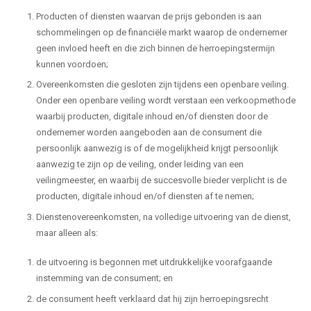
Producten of diensten waarvan de prijs gebonden is aan
schommelingen op de financiële markt waarop de ondernemer
geen invloed heeft en die zich binnen de herroepingstermijn
kunnen voordoen;
Overeenkomsten die gesloten zijn tijdens een openbare veiling.
Onder een openbare veiling wordt verstaan een verkoopmethode
waarbij producten, digitale inhoud en/of diensten door de
ondernemer worden aangeboden aan de consument die
persoonlijk aanwezig is of de mogelijkheid krijgt persoonlijk
aanwezig te zijn op de veiling, onder leiding van een
veilingmeester, en waarbij de succesvolle bieder verplicht is de
producten, digitale inhoud en/of diensten af te nemen;
Dienstenovereenkomsten, na volledige uitvoering van de dienst,
maar alleen als:
de uitvoering is begonnen met uitdrukkelijke voorafgaande
instemming van de consument; en
de consument heeft verklaard dat hij zijn herroepingsrecht