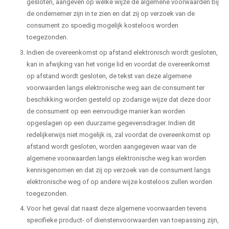
gesloten, aangeven op welke wijze de algemene voorwaarden bij
de ondernemer zijn in te zien en dat zij op verzoek van de
consument zo spoedig mogelijk kosteloos worden
toegezonden.
Indien de overeenkomst op afstand elektronisch wordt gesloten,
kan in afwijking van het vorige lid en voordat de overeenkomst
op afstand wordt gesloten, de tekst van deze algemene
voorwaarden langs elektronische weg aan de consument ter
beschikking worden gesteld op zodanige wijze dat deze door
de consument op een eenvoudige manier kan worden
opgeslagen op een duurzame gegevensdrager. Indien dit
redelijkerwijs niet mogelijk is, zal voordat de overeenkomst op
afstand wordt gesloten, worden aangegeven waar van de
algemene voorwaarden langs elektronische weg kan worden
kennisgenomen en dat zij op verzoek van de consument langs
elektronische weg of op andere wijze kosteloos zullen worden
toegezonden.
Voor het geval dat naast deze algemene voorwaarden tevens
specifieke product- of dienstenvoorwaarden van toepassing zijn,