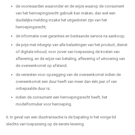
de voorwaarden waaronder en de wijze waarop de consument
van het herroepingsrecht gebruik kan maken, dan wel een
duidelijke melding inzake het uitgesloten zijn van het
herroepingsrecht;
de informatie over garanties en bestaande service na aankoop;
de prijs met inbegrip van alle belastingen van het product, dienst
of digitale inhoud; voor zover van toepassing de kosten van
aflevering; en de wijze van betaling, aflevering of uitvoering van
de overeenkomst op afstand;
de vereisten voor opzegging van de overeenkomst indien de
overeenkomst een duur heeft van meer dan één jaar of van
onbepaalde duur is;
indien de consument een herroepingsrecht heeft, het
modelformulier voor herroeping.
6. In geval van een duurtransactie is de bepaling in het vorige lid
slechts van toepassing op de eerste levering.