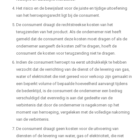
Het risico en de bewijslast voor de juiste en tijdige uitoefening
van het herroepingsrecht ligt bij de consument.
De consument draagt de rechtstreekse kosten van het
terugzenden van het product. Als de ondernemer niet heeft
gemeld dat de consument deze kosten moet dragen of als de
ondernemer aangeeft de kosten zelf te dragen, hoeft de
consument de kosten voor terugzending niet te dragen.
Indien de consument herroept na eerst uitdrukkelijk te hebben
verzocht dat de verrichting van de dienst of de levering van gas,
water of elektriciteit die niet gereed voor verkoop zijn gemaakt in
een beperkt volume of bepaalde hoeveelheid aanvangt tijdens
de bedenktijd, is de consument de ondernemer een bedrag
verschuldigd dat evenredig is aan dat gedeelte van de
verbintenis dat door de ondernemer is nagekomen op het
moment van herroeping, vergeleken met de volledige nakoming
van de verbintenis.
De consument draagt geen kosten voor de uitvoering van
diensten of de levering van water, gas of elektriciteit, die niet