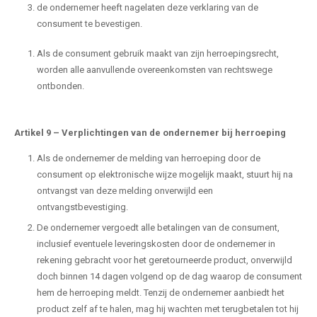
de ondernemer heeft nagelaten deze verklaring van de
consument te bevestigen.
Als de consument gebruik maakt van zijn herroepingsrecht,
worden alle aanvullende overeenkomsten van rechtswege
ontbonden.
Artikel 9
–
Verplichtingen van de ondernemer bij herroeping
Als de ondernemer de melding van herroeping door de
consument op elektronische wijze mogelijk maakt, stuurt hij na
ontvangst van deze melding onverwijld een
ontvangstbevestiging.
De ondernemer vergoedt alle betalingen van de consument,
inclusief eventuele leveringskosten door de ondernemer in
rekening gebracht voor het geretourneerde product, onverwijld
doch binnen 14 dagen volgend op de dag waarop de consument
hem de herroeping meldt. Tenzij de ondernemer aanbiedt het
product zelf af te halen, mag hij wachten met terugbetalen tot hij