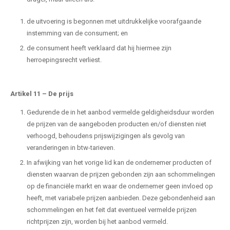
de uitvoering is begonnen met uitdrukkelijke voorafgaande
instemming van de consument; en
de consument heeft verklaard dat hij hiermee zijn
herroepingsrecht verliest.
Artikel 11
–
De prijs
Gedurende de in het aanbod vermelde geldigheidsduur worden
de prijzen van de aangeboden producten en/of diensten niet
verhoogd, behoudens prijswijzigingen als gevolg van
veranderingen in btw-tarieven.
In afwijking van het vorige lid kan de ondernemer producten of
diensten waarvan de prijzen gebonden zijn aan schommelingen
op de financiële markt en waar de ondernemer geen invloed op
heeft, met variabele prijzen aanbieden. Deze gebondenheid aan
schommelingen en het feit dat eventueel vermelde prijzen
richtprijzen zijn, worden bij het aanbod vermeld.