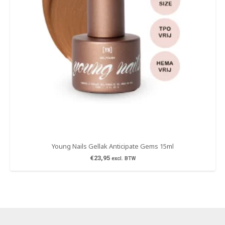
Young Nails Gellak Anticipate Gems 15ml
€
23,95
excl. BTW