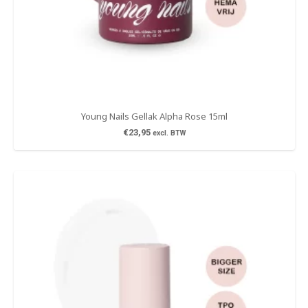
Young Nails Gellak Alpha Rose 15ml
€
23,95
excl. BTW