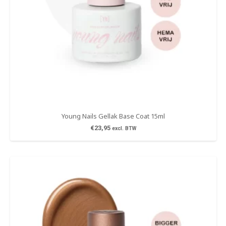
Young Nails Gellak Base Coat 15ml
€
23,95
excl. BTW