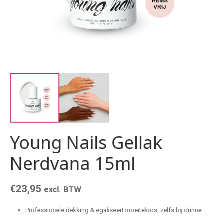
Young Nails Gellak
Nerdvana 15ml
€
23,95
excl. BTW
Professionele dekking & egaliseert moeiteloos, zelfs bij dunne