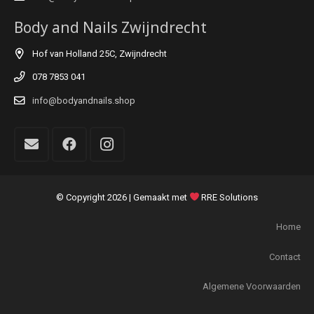
Body and Nails Zwijndrecht
Hof van Holland 25C, Zwijndrecht
078 7853 041
info@bodyandnails.shop
© Copyright
2026 | Gemaakt met
RRE Solutions
Home
Contact
Algemene Voorwaarden