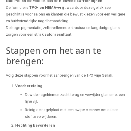
Nail Polish
die voldoet aan de
nieuwste EU-richtlijnen.
De formule is
TPO- en HEMA-vrij
, waardoor deze gellak zeer
geschikt is voor salons en klanten die bewust kiezen voor een veiligere
en huidvriendelijke nagelbehandeling.
De hoge pigmentatie, zelfnivellerende structuur en langdurige glans
zorgen voor een
strak salonresultaat.
Stappen om het aan te
brengen:
Volg deze stappen voor het aanbrengen van de TPO vrije Gellak.
Voorbereiding
Duw de nagelriemen zacht terug en verwijder glans met een
fijne vijl.
Reinig de nagelplaat met een swipe cleanser om olie en
stof te verwijderen.
Hechting bevorderen