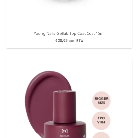
Young Nails Gellak Top Coat Coat 15ml
€
23,95
excl. BTW