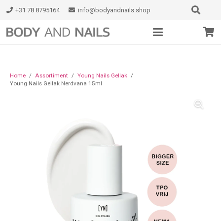
+31 78 8795164
info@bodyandnails.shop
Home
/
Assortiment
/
Young Nails Gellak
/
Young Nails Gellak Nerdvana 15ml