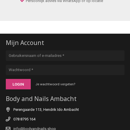
Persoonlijk advies via WhatsApp of op locatie
Mijn Account
LOGIN
Je wachtwoord vergeten?
Body and Nails Ambacht
Perengaarde 113, Hendrik Ido Ambacht
078 8795 164
info@bodyandnails.shop