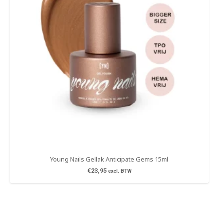
Young Nails Gellak Anticipate Gems 15ml
€
23,95
excl. BTW