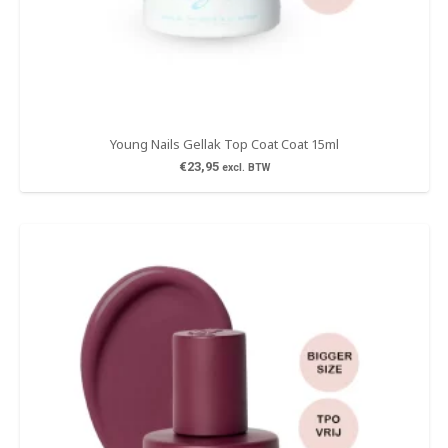
Young Nails Gellak Top Coat Coat 15ml
€
23,95
excl. BTW