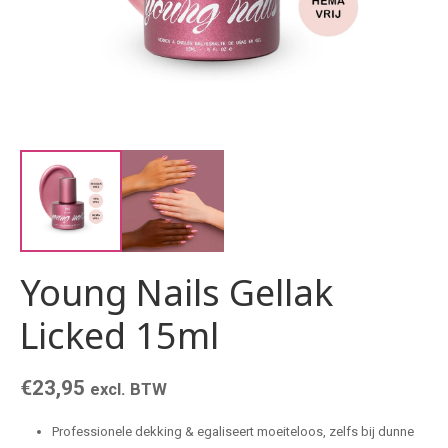
Young Nails Gellak
Licked 15ml
€
23,95
excl. BTW
Professionele dekking & egaliseert moeiteloos, zelfs bij dunne