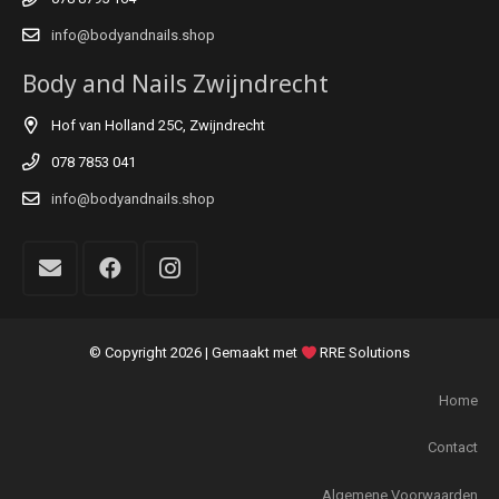
info@bodyandnails.shop
Body and Nails Zwijndrecht
Hof van Holland 25C, Zwijndrecht
078 7853 041
info@bodyandnails.shop
© Copyright
2026 | Gemaakt met
RRE Solutions
Home
Contact
Algemene Voorwaarden