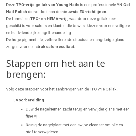
Deze
TPO-vrije gellak van Young Nails
is een professionele
YN
Gel
Nail Polish
die voldoet aan de
nieuwste EU-richtlijnen.
De formule is
TPO- en HEMA-vrij
, waardoor deze gellak zeer
geschikt is voor salons en klanten die bewust kiezen voor een veiligere
en huidvriendelijke nagelbehandeling.
De hoge pigmentatie, zelfnivellerende structuur en langdurige glans
zorgen voor een
strak salonresultaat.
Stappen om het aan te
brengen:
Volg deze stappen voor het aanbrengen van de TPO vrije Gellak.
Voorbereiding
Duw de nagelriemen zacht terug en verwijder glans met een
fijne vijl.
Reinig de nagelplaat met een swipe cleanser om olie en
stof te verwijderen.