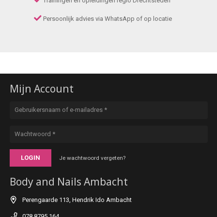
Trainingen en opleidingen regio Drechtsteden
Persoonlijk advies via WhatsApp of op locatie
Mijn Account
LOGIN
Je wachtwoord vergeten?
Body and Nails Ambacht
Perengaarde 113, Hendrik Ido Ambacht
078 8795 164