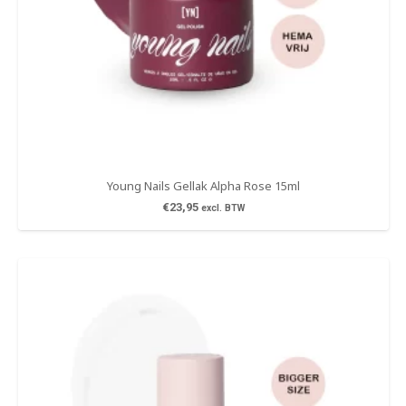
Young Nails Gellak Alpha Rose 15ml
€
23,95
excl. BTW