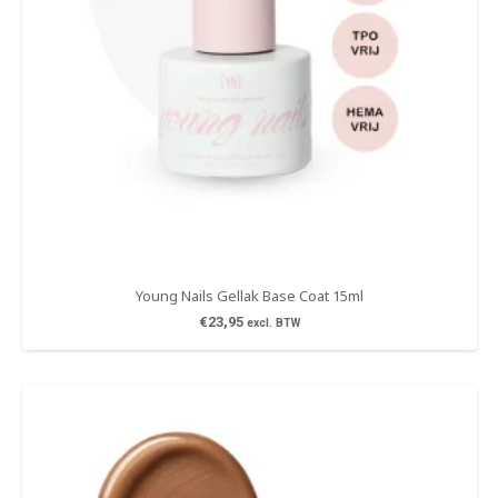
Young Nails Gellak Base Coat 15ml
€
23,95
excl. BTW