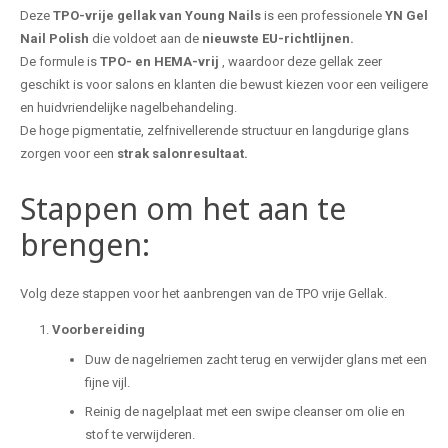
Deze
TPO-vrije gellak van Young Nails
is een professionele
YN
Gel
Nail Polish
die voldoet aan de
nieuwste EU-richtlijnen.
De formule is
TPO- en HEMA-vrij
, waardoor deze gellak zeer
geschikt is voor salons en klanten die bewust kiezen voor een veiligere
en huidvriendelijke nagelbehandeling.
De hoge pigmentatie, zelfnivellerende structuur en langdurige glans
zorgen voor een
strak salonresultaat.
Stappen om het aan te
brengen:
Volg deze stappen voor het aanbrengen van de TPO vrije Gellak.
Voorbereiding
Duw de nagelriemen zacht terug en verwijder glans met een
fijne vijl.
Reinig de nagelplaat met een swipe cleanser om olie en
stof te verwijderen.