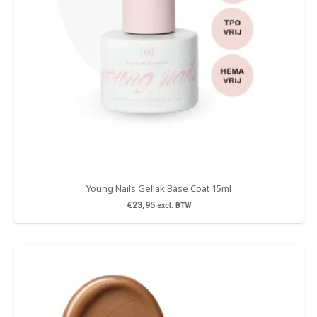
Young Nails Gellak Base Coat 15ml
€
23,95
excl. BTW