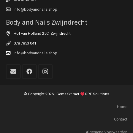
info@bodyandnails.shop
Body and Nails Zwijndrecht
Hof van Holland 25C, Zwijndrecht
078 7853 041
info@bodyandnails.shop
© Copyright
2026 | Gemaakt met
RRE Solutions
Home
Contact
Algemene Voorwaarden