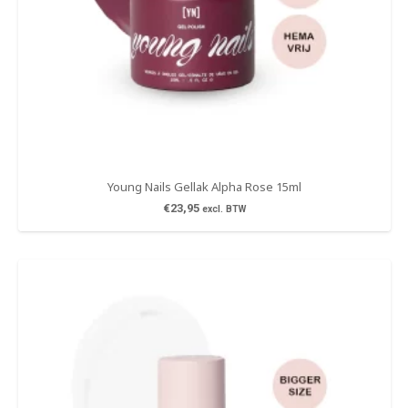
Young Nails Gellak Alpha Rose 15ml
€
23,95
excl. BTW