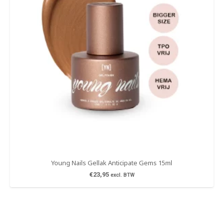
Young Nails Gellak Anticipate Gems 15ml
€
23,95
excl. BTW