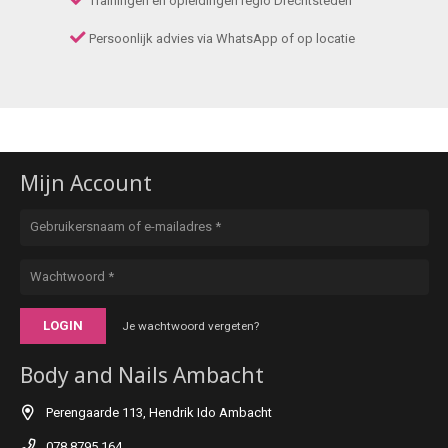
Trainingen en opleidingen regio Drechtsteden
Persoonlijk advies via WhatsApp of op locatie
Mijn Account
LOGIN
Je wachtwoord vergeten?
Body and Nails Ambacht
Perengaarde 113, Hendrik Ido Ambacht
078 8795 164