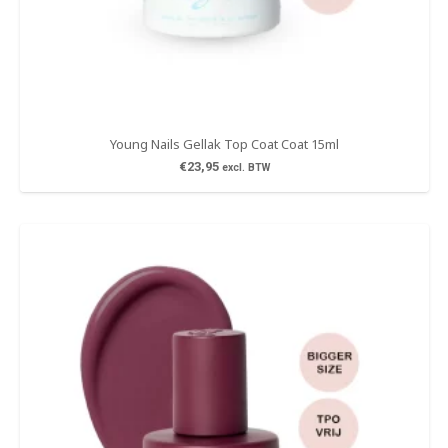
Young Nails Gellak Top Coat Coat 15ml
€
23,95
excl. BTW