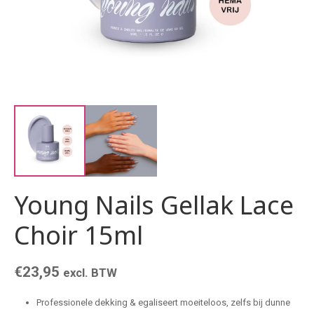
Young Nails Gellak Lace
Choir 15ml
€
23,95
excl. BTW
Professionele dekking & egaliseert moeiteloos, zelfs bij dunne