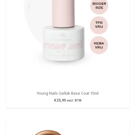
Young Nails Gellak Base Coat 15ml
€
23,95
excl. BTW