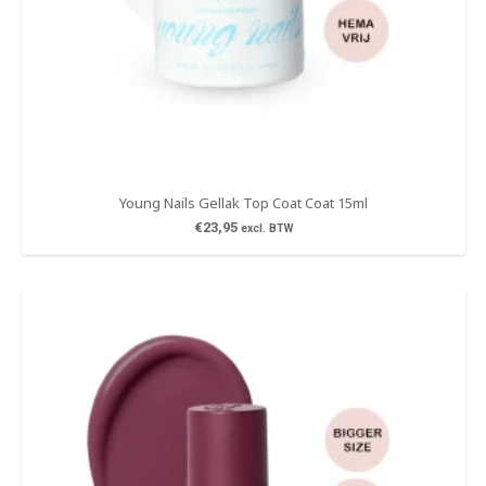
Young Nails Gellak Top Coat Coat 15ml
€
23,95
excl. BTW