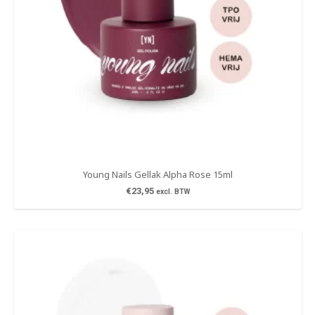
Young Nails Gellak Alpha Rose 15ml
€
23,95
excl. BTW