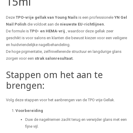
15ml
Deze
TPO-vrije gellak van Young Nails
is een professionele
YN
Gel
Nail Polish
die voldoet aan de
nieuwste EU-richtlijnen.
De formule is
TPO- en HEMA-vrij
, waardoor deze gellak zeer
geschikt is voor salons en klanten die bewust kiezen voor een veiligere
en huidvriendelijke nagelbehandeling.
De hoge pigmentatie, zelfnivellerende structuur en langdurige glans
zorgen voor een
strak salonresultaat.
Stappen om het aan te
brengen:
Volg deze stappen voor het aanbrengen van de TPO vrije Gellak.
Voorbereiding
Duw de nagelriemen zacht terug en verwijder glans met een
fijne vijl.