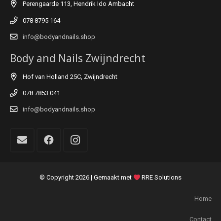
Perengaarde 113, Hendrik Ido Ambacht
078 8795 164
info@bodyandnails.shop
Body and Nails Zwijndrecht
Hof van Holland 25C, Zwijndrecht
078 7853 041
info@bodyandnails.shop
© Copyright
2026 | Gemaakt met
RRE Solutions
Home
Contact