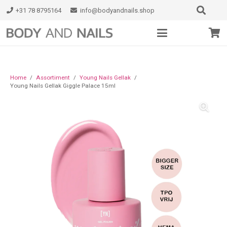
+31 78 8795164
info@bodyandnails.shop
Home
/
Assortiment
/
Young Nails Gellak
/
Young Nails Gellak Giggle Palace 15ml