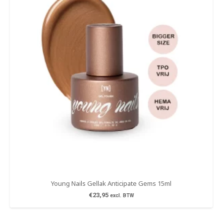
Young Nails Gellak Anticipate Gems 15ml
€
23,95
excl. BTW