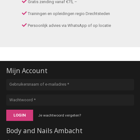
Gratis zending vanaf €75, –
Trainingen en opleidingen regio Drechtsteden
Persoonlijk advies via WhatsApp of op locatie
Mijn Account
LOGIN
Je wachtwoord vergeten?
Body and Nails Ambacht