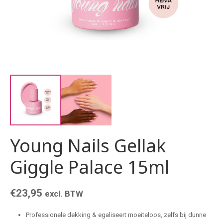
Young Nails Gellak
Giggle Palace 15ml
€
23,95
excl. BTW
Professionele dekking & egaliseert moeiteloos, zelfs bij dunne