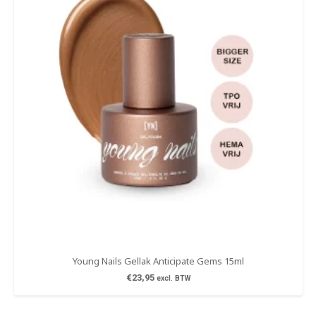
Young Nails Gellak Anticipate Gems 15ml
€
23,95
excl. BTW