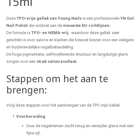
15ml
Deze
TPO-vrije gellak van Young Nails
is een professionele
YN
Gel
Nail Polish
die voldoet aan de
nieuwste EU-richtlijnen.
De formule is
TPO- en HEMA-vrij
, waardoor deze gellak zeer
geschikt is voor salons en klanten die bewust kiezen voor een veiligere
en huidvriendelijke nagelbehandeling.
De hoge pigmentatie, zelfnivellerende structuur en langdurige glans
zorgen voor een
strak salonresultaat.
Stappen om het aan te
brengen:
Volg deze stappen voor het aanbrengen van de TPO vrije Gellak.
Voorbereiding
Duw de nagelriemen zacht terug en verwijder glans met een
fijne vijl.