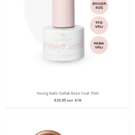
Young Nails Gellak Base Coat 15ml
€
23,95
excl. BTW