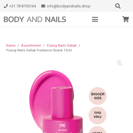
+31 78 8795164
info@bodyandnails.shop
Home
/
Assortiment
/
Young Nails Gellak
/
Young Nails Gellak Freelance Snack 15ml