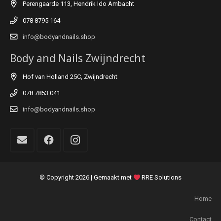
Perengaarde 113, Hendrik Ido Ambacht
078 8795 164
info@bodyandnails.shop
Body and Nails Zwijndrecht
Hof van Holland 25C, Zwijndrecht
078 7853 041
info@bodyandnails.shop
© Copyright
2026 | Gemaakt met
RRE Solutions
Home
Contact