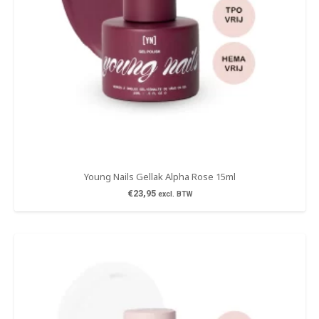
Young Nails Gellak Alpha Rose 15ml
€
23,95
excl. BTW