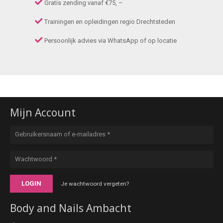
Gratis zending vanaf €75, –
Trainingen en opleidingen regio Drechtsteden
Persoonlijk advies via WhatsApp of op locatie
Mijn Account
LOGIN
Je wachtwoord vergeten?
Body and Nails Ambacht