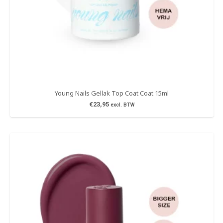
Young Nails Gellak Top Coat Coat 15ml
€
23,95
excl. BTW