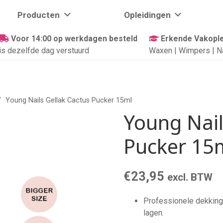
Producten
Opleidingen
Voor 14:00 op werkdagen besteld
Erkende Vakople
is dezelfde dag verstuurd
Waxen | Wimpers | N
/
Young Nails Gellak Cactus Pucker 15ml
Young Nail
Pucker 15
€
23,95
excl. BTW
Professionele dekking 
lagen.