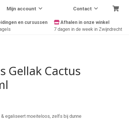
Mijn account
Contact
idingen en cursussen
Afhalen in onze winkel
agels
7 dagen in de week in Zwijndrecht
s Gellak Cactus
ml
& egaliseert moeiteloos, zelfs bij dunne