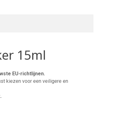
ker 15ml
wste EU-richtlijnen.
st kiezen voor een veiligere en
.