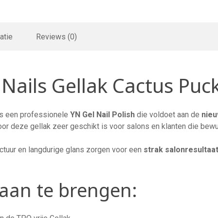
atie
Reviews (0)
 Nails Gellak Cactus Puc
s een professionele
YN
Gel Nail Polish
die voldoet aan de
nieu
or deze gellak zeer geschikt is voor salons en klanten die bewu
uctuur en langdurige glans zorgen voor een
strak salonresultaat
aan te brengen: