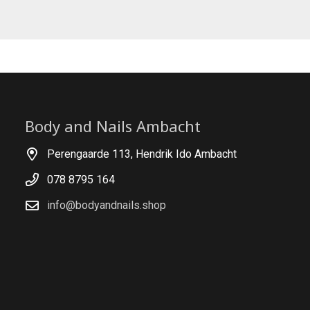
Body and Nails Ambacht
Perengaarde 113, Hendrik Ido Ambacht
078 8795 164
info@bodyandnails.shop