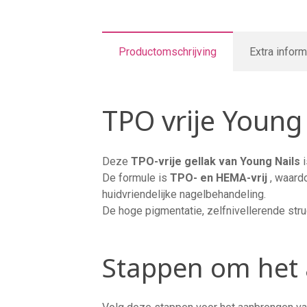
Productomschrijving
Extra inform
TPO vrije Young
Deze
TPO-vrije gellak van Young Nails
i
De formule is
TPO- en HEMA-vrij
, waardo
huidvriendelijke nagelbehandeling.
De hoge pigmentatie, zelfnivellerende str
Stappen om het 