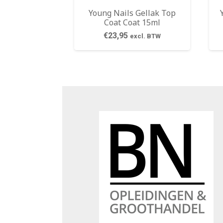
Young Nails Gellak Top
Coat Coat 15ml
€
23,95
excl. BTW