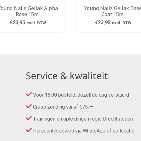
Young Nails Gellak Alpha
Young Nails Gellak Bas
Rose 15ml
Coat 15ml
€
23,95
€
23,95
excl. BTW
excl. BTW
Service & kwaliteit
Voor 16:00 besteld, dezelfde dag verstuurd
Gratis zending vanaf €75, –
Trainingen en opleidingen regio Drechtsteden
Persoonlijk advies via WhatsApp of op locatie