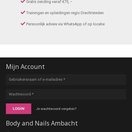
Gratis zending vanaf €75, –
Trainingen en opleidingen regio Drechtsteden
Persoonlijk advies via WhatsApp of op locatie
Mijn Account
LOGIN
Je wachtwoord vergeten?
Body and Nails Ambacht