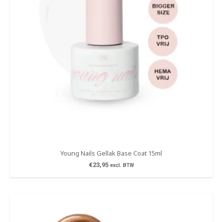
Young Nails Gellak Base Coat 15ml
€
23,95
excl. BTW