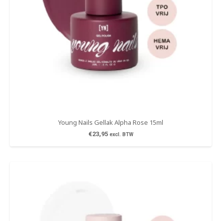
Young Nails Gellak Alpha Rose 15ml
€
23,95
excl. BTW