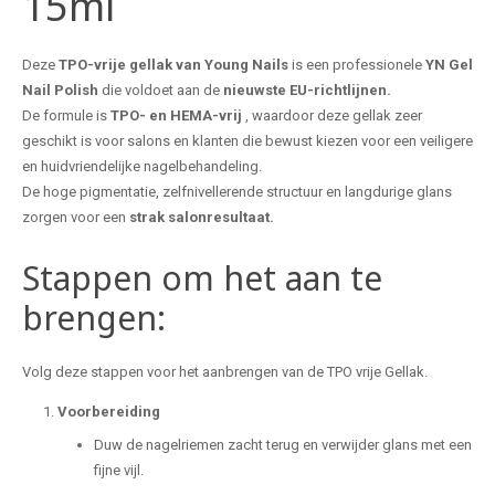
15ml
Deze
TPO-vrije gellak van Young Nails
is een professionele
YN
Gel
Nail Polish
die voldoet aan de
nieuwste EU-richtlijnen.
De formule is
TPO- en HEMA-vrij
, waardoor deze gellak zeer
geschikt is voor salons en klanten die bewust kiezen voor een veiligere
en huidvriendelijke nagelbehandeling.
De hoge pigmentatie, zelfnivellerende structuur en langdurige glans
zorgen voor een
strak salonresultaat.
Stappen om het aan te
brengen:
Volg deze stappen voor het aanbrengen van de TPO vrije Gellak.
Voorbereiding
Duw de nagelriemen zacht terug en verwijder glans met een
fijne vijl.