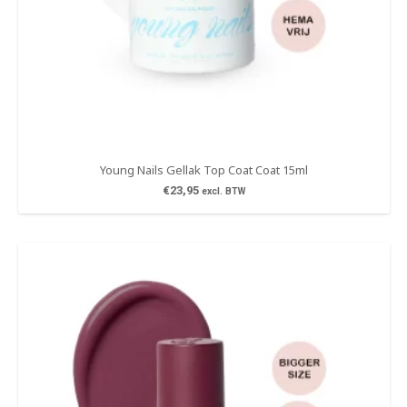
Young Nails Gellak Top Coat Coat 15ml
€
23,95
excl. BTW