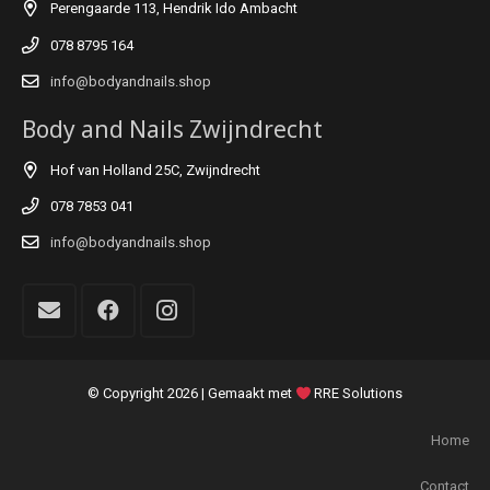
Perengaarde 113, Hendrik Ido Ambacht
078 8795 164
info@bodyandnails.shop
Body and Nails Zwijndrecht
Hof van Holland 25C, Zwijndrecht
078 7853 041
info@bodyandnails.shop
© Copyright
2026 | Gemaakt met
RRE Solutions
Home
Contact