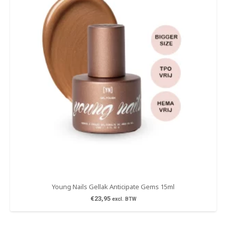
Young Nails Gellak Anticipate Gems 15ml
€
23,95
excl. BTW