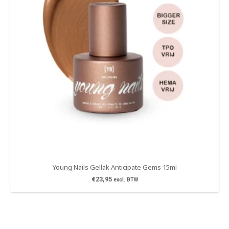
Young Nails Gellak Anticipate Gems 15ml
€
23,95
excl. BTW