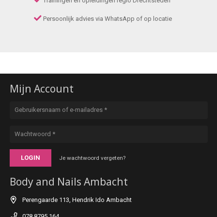
Trainingen en opleidingen regio Drechtsteden
Persoonlijk advies via WhatsApp of op locatie
Mijn Account
LOGIN
Je wachtwoord vergeten?
Body and Nails Ambacht
Perengaarde 113, Hendrik Ido Ambacht
078 8795 164