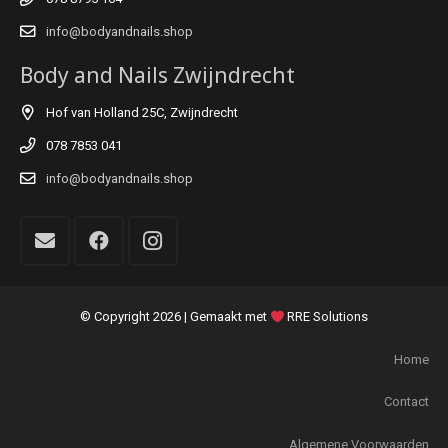
info@bodyandnails.shop
Body and Nails Zwijndrecht
Hof van Holland 25C, Zwijndrecht
078 7853 041
info@bodyandnails.shop
© Copyright
2026 | Gemaakt met
RRE Solutions
Home
Contact
Algemene Voorwaarden