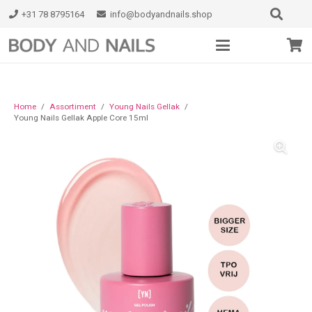
+31 78 8795164
info@bodyandnails.shop
Home
/
Assortiment
/
Young Nails Gellak
/
Young Nails Gellak Apple Core 15ml