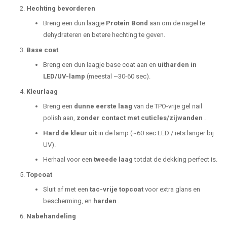
Hechting bevorderen
Breng een dun laagje
Protein Bond
aan om de nagel te
dehydrateren en betere hechting te geven.
Base coat
Breng een dun laagje base coat aan en
uitharden in
LED/UV-lamp
(meestal ~30-60 sec).
Kleurlaag
Breng een
dunne eerste laag
van de TPO-vrije gel nail
polish aan,
zonder contact met cuticles/zijwanden
.
Hard de kleur uit
in de lamp (~60 sec LED / iets langer bij
UV).
Herhaal voor een
tweede laag
totdat de dekking perfect is.
Topcoat
Sluit af met een
tac-vrije topcoat
voor extra glans en
bescherming, en
harden
.
Nabehandeling