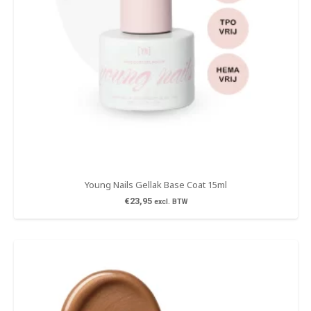
Young Nails Gellak Base Coat 15ml
€
23,95
excl. BTW