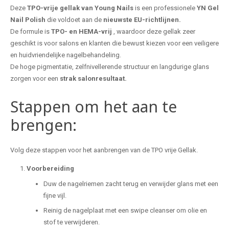
Deze
TPO-vrije gellak van Young Nails
is een professionele
YN
Gel
Nail Polish
die voldoet aan de
nieuwste EU-richtlijnen.
De formule is
TPO- en HEMA-vrij
, waardoor deze gellak zeer
geschikt is voor salons en klanten die bewust kiezen voor een veiligere
en huidvriendelijke nagelbehandeling.
De hoge pigmentatie, zelfnivellerende structuur en langdurige glans
zorgen voor een
strak salonresultaat.
Stappen om het aan te
brengen:
Volg deze stappen voor het aanbrengen van de TPO vrije Gellak.
Voorbereiding
Duw de nagelriemen zacht terug en verwijder glans met een
fijne vijl.
Reinig de nagelplaat met een swipe cleanser om olie en
stof te verwijderen.