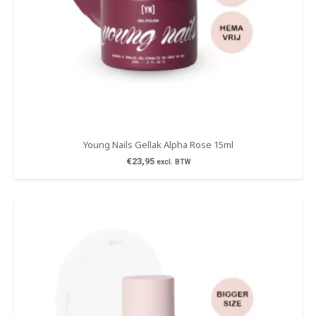
Young Nails Gellak Alpha Rose 15ml
€
23,95
excl. BTW