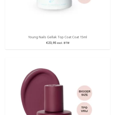
Young Nails Gellak Top Coat Coat 15ml
€
23,95
excl. BTW