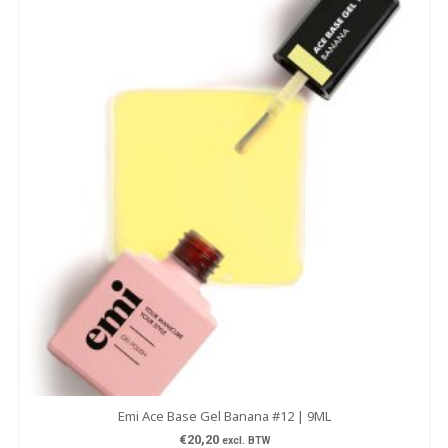
Emi Ace Base Gel Banana #12 | 9ML
€
20,20
excl. BTW