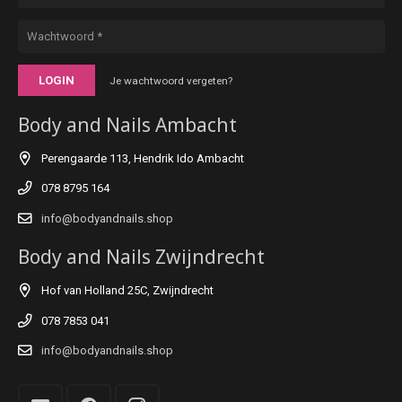
LOGIN
Je wachtwoord vergeten?
Body and Nails Ambacht
Perengaarde 113, Hendrik Ido Ambacht
078 8795 164
info@bodyandnails.shop
Body and Nails Zwijndrecht
Hof van Holland 25C, Zwijndrecht
078 7853 041
info@bodyandnails.shop