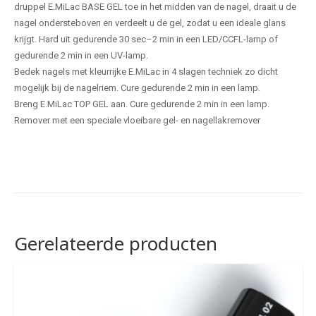
druppel E.MiLac BASE GEL toe in het midden van de nagel, draait u de
nagel ondersteboven en verdeelt u de gel, zodat u een ideale glans
krijgt. Hard uit gedurende 30 sec–2 min in een LED/CCFL-lamp of
gedurende 2 min in een UV-lamp.
Bedek nagels met kleurrijke E.MiLac in 4 slagen techniek zo dicht
mogelijk bij de nagelriem. Cure gedurende 2 min in een lamp.
Breng E.MiLac TOP GEL aan. Cure gedurende 2 min in een lamp.
Remover met een speciale vloeibare gel- en nagellakremover
Gerelateerde producten