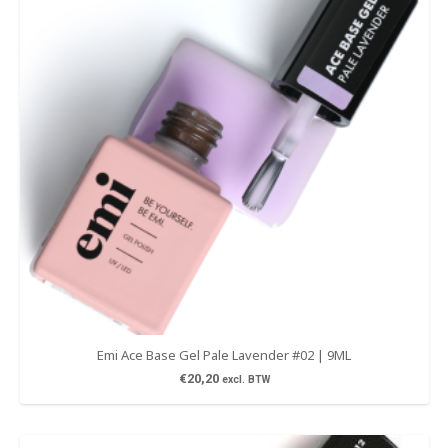
Emi Ace Base Gel Pale Lavender #02 | 9ML
€
20,20
excl. BTW