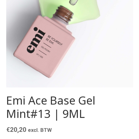
Emi Ace Base Gel
Mint#13 | 9ML
€
20,20
excl. BTW