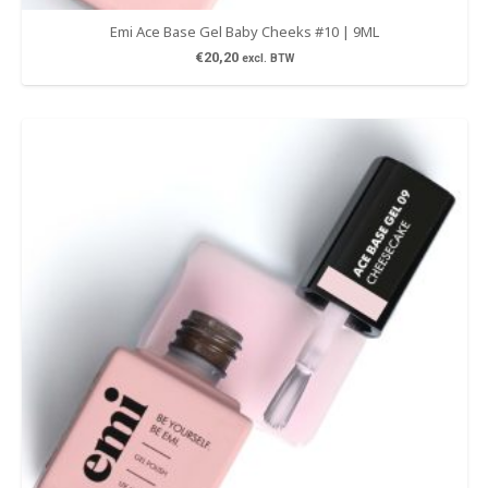
Emi Ace Base Gel Baby Cheeks #10 | 9ML
€
20,20
excl. BTW