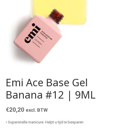
Emi Ace Base Gel
Banana #12 | 9ML
€
20,20
excl. BTW
• Supersnelle manicure. Helpt u tijd te besparen