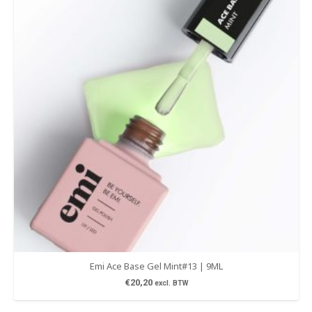
Emi Ace Base Gel Mint#13 | 9ML
€
20,20
excl. BTW