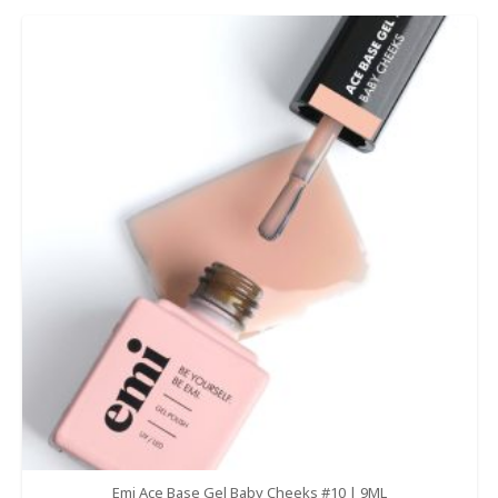
Emi Ace Base Gel Baby Cheeks #10 | 9ML