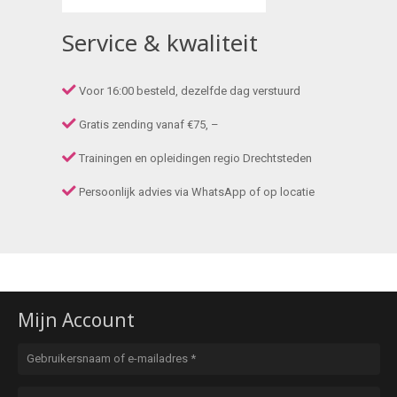
Service & kwaliteit
Voor 16:00 besteld, dezelfde dag verstuurd
Gratis zending vanaf €75, –
Trainingen en opleidingen regio Drechtsteden
Persoonlijk advies via WhatsApp of op locatie
Mijn Account