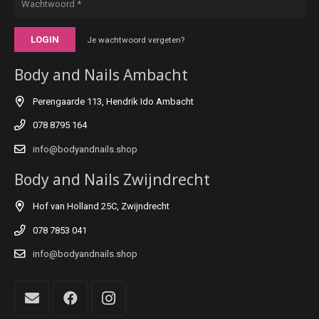
LOGIN
Je wachtwoord vergeten?
Body and Nails Ambacht
Perengaarde 113, Hendrik Ido Ambacht
078 8795 164
info@bodyandnails.shop
Body and Nails Zwijndrecht
Hof van Holland 25C, Zwijndrecht
078 7853 041
info@bodyandnails.shop