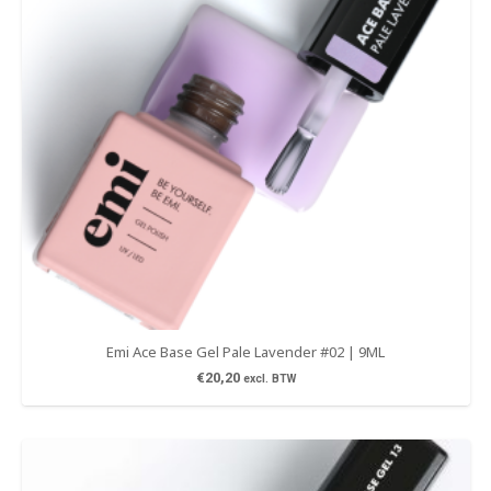
Emi Ace Base Gel Pale Lavender #02 | 9ML
€
20,20
excl. BTW