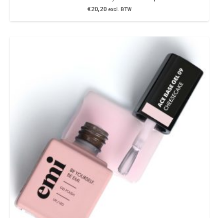
€
20,20
excl. BTW