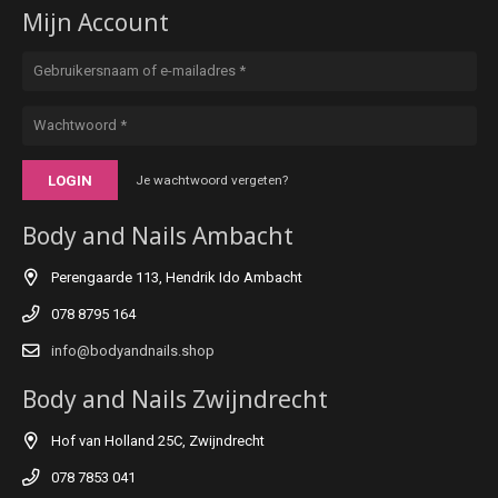
Mijn Account
LOGIN
Je wachtwoord vergeten?
Body and Nails Ambacht
Perengaarde 113, Hendrik Ido Ambacht
078 8795 164
info@bodyandnails.shop
Body and Nails Zwijndrecht
Hof van Holland 25C, Zwijndrecht
078 7853 041