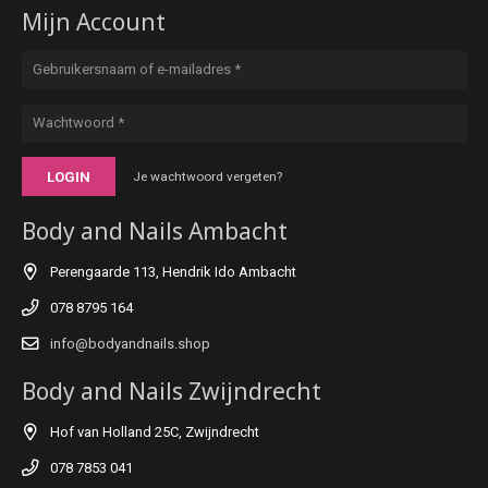
Mijn Account
LOGIN
Je wachtwoord vergeten?
Body and Nails Ambacht
Perengaarde 113, Hendrik Ido Ambacht
078 8795 164
info@bodyandnails.shop
Body and Nails Zwijndrecht
Hof van Holland 25C, Zwijndrecht
078 7853 041