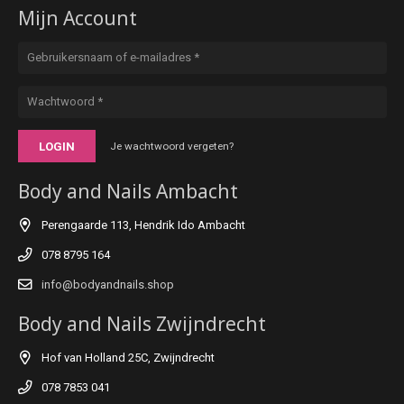
Mijn Account
LOGIN
Je wachtwoord vergeten?
Body and Nails Ambacht
Perengaarde 113, Hendrik Ido Ambacht
078 8795 164
info@bodyandnails.shop
Body and Nails Zwijndrecht
Hof van Holland 25C, Zwijndrecht
078 7853 041