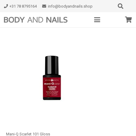
+31 78 8795164
info@bodyandnails.shop
Mani-Q Scarlet 101 Gloss