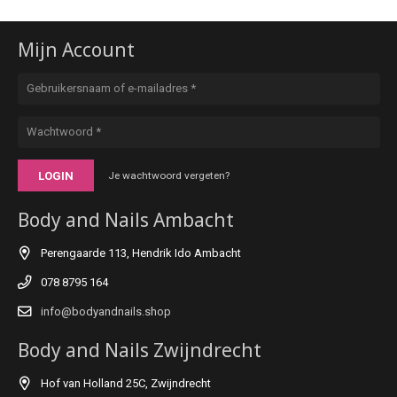
Mijn Account
LOGIN
Je wachtwoord vergeten?
Body and Nails Ambacht
Perengaarde 113, Hendrik Ido Ambacht
078 8795 164
info@bodyandnails.shop
Body and Nails Zwijndrecht
Hof van Holland 25C, Zwijndrecht