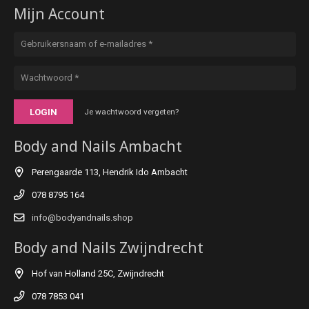
Mijn Account
LOGIN
Je wachtwoord vergeten?
Body and Nails Ambacht
Perengaarde 113, Hendrik Ido Ambacht
078 8795 164
info@bodyandnails.shop
Body and Nails Zwijndrecht
Hof van Holland 25C, Zwijndrecht
078 7853 041