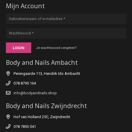
Mijn Account
LOGIN
Je wachtwoord vergeten?
Body and Nails Ambacht
Perengaarde 113, Hendrik Ido Ambacht
078 8795 164
info@bodyandnails.shop
Body and Nails Zwijndrecht
Hof van Holland 25C, Zwijndrecht
078 7853 041