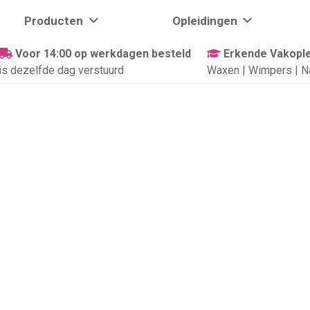
Producten
Opleidingen
Voor 14:00 op werkdagen besteld
Erkende Vakople
is dezelfde dag verstuurd
Waxen | Wimpers | N