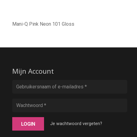
Mani-Q Pink Neon 101 Gloss
Mijn Account
LOGIN
Je wachtwoord vergeten?