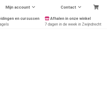
Mijn account
Contact
idingen en cursussen
Afhalen in onze winkel
agels
7 dagen in de week in Zwijndrecht