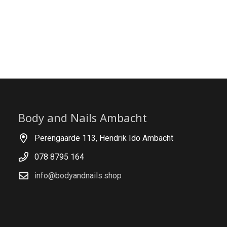
Body and Nails Ambacht
Perengaarde 113, Hendrik Ido Ambacht
078 8795 164
info@bodyandnails.shop