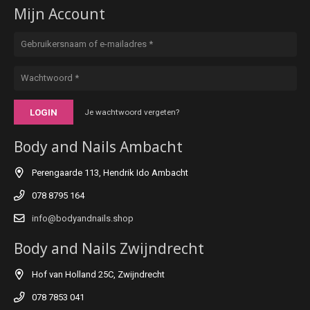
Mijn Account
LOGIN
Je wachtwoord vergeten?
Body and Nails Ambacht
Perengaarde 113, Hendrik Ido Ambacht
078 8795 164
info@bodyandnails.shop
Body and Nails Zwijndrecht
Hof van Holland 25C, Zwijndrecht
078 7853 041