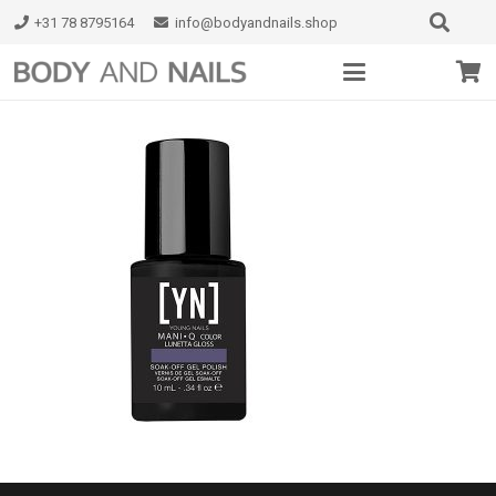
+31 78 8795164
info@bodyandnails.shop