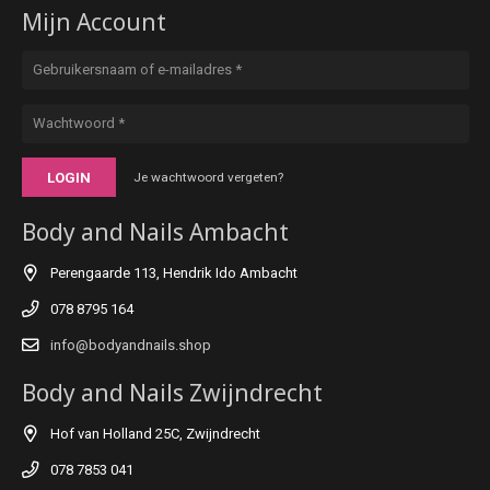
Mijn Account
LOGIN
Je wachtwoord vergeten?
Body and Nails Ambacht
Perengaarde 113, Hendrik Ido Ambacht
078 8795 164
info@bodyandnails.shop
Body and Nails Zwijndrecht
Hof van Holland 25C, Zwijndrecht
078 7853 041