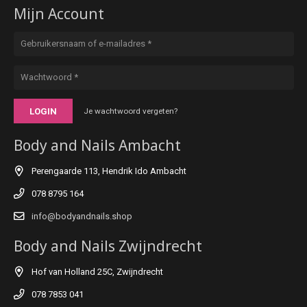
Mijn Account
LOGIN
Je wachtwoord vergeten?
Body and Nails Ambacht
Perengaarde 113, Hendrik Ido Ambacht
078 8795 164
info@bodyandnails.shop
Body and Nails Zwijndrecht
Hof van Holland 25C, Zwijndrecht
078 7853 041