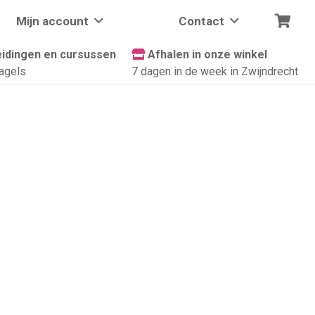
Mijn account
Contact
idingen en cursussen
Afhalen in onze winkel
agels
7 dagen in de week in Zwijndrecht