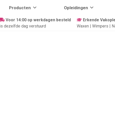
Producten
Opleidingen
Voor 14:00 op werkdagen besteld
Erkende Vakople
is dezelfde dag verstuurd
Waxen | Wimpers | N