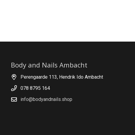
Body and Nails Ambacht
Perengaarde 113, Hendrik Ido Ambacht
078 8795 164
info@bodyandnails.shop