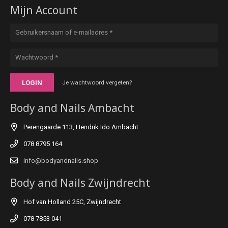
Mijn Account
LOGIN
Je wachtwoord vergeten?
Body and Nails Ambacht
Perengaarde 113, Hendrik Ido Ambacht
078 8795 164
info@bodyandnails.shop
Body and Nails Zwijndrecht
Hof van Holland 25C, Zwijndrecht
078 7853 041