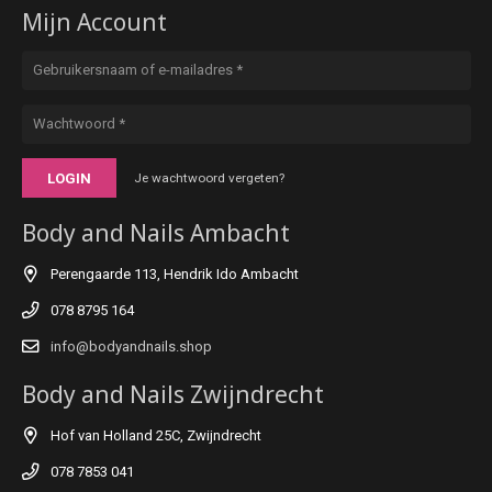
Mijn Account
LOGIN
Je wachtwoord vergeten?
Body and Nails Ambacht
Perengaarde 113, Hendrik Ido Ambacht
078 8795 164
info@bodyandnails.shop
Body and Nails Zwijndrecht
Hof van Holland 25C, Zwijndrecht
078 7853 041