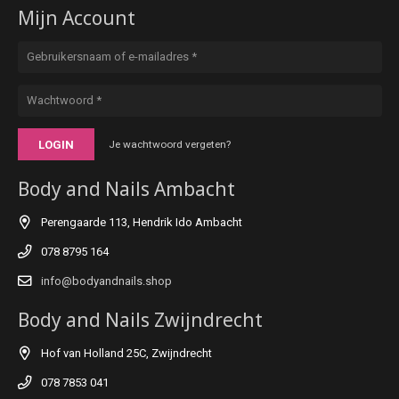
Mijn Account
LOGIN
Je wachtwoord vergeten?
Body and Nails Ambacht
Perengaarde 113, Hendrik Ido Ambacht
078 8795 164
info@bodyandnails.shop
Body and Nails Zwijndrecht
Hof van Holland 25C, Zwijndrecht
078 7853 041