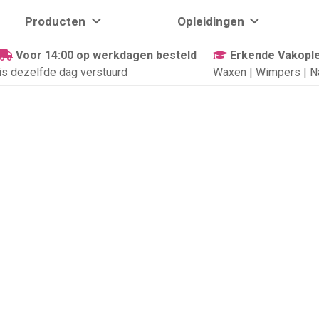
Producten
Opleidingen
Voor 14:00 op werkdagen besteld
Erkende Vakople
is dezelfde dag verstuurd
Waxen | Wimpers | N