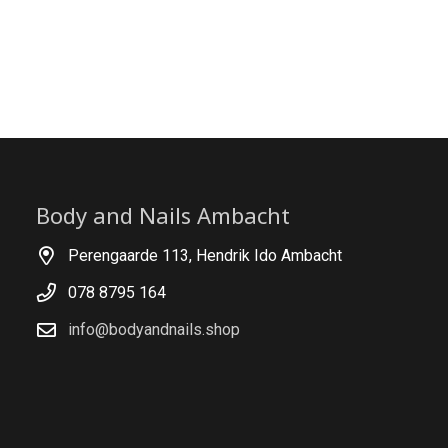
Body and Nails Ambacht
Perengaarde 113, Hendrik Ido Ambacht
078 8795 164
info@bodyandnails.shop