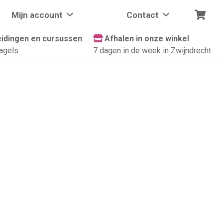
Mijn account
Contact
idingen en cursussen
Afhalen in onze winkel
agels
7 dagen in de week in Zwijndrecht