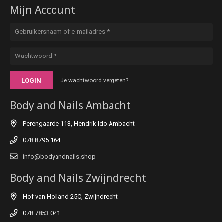
Mijn Account
LOGIN
Je wachtwoord vergeten?
Body and Nails Ambacht
Perengaarde 113, Hendrik Ido Ambacht
078 8795 164
info@bodyandnails.shop
Body and Nails Zwijndrecht
Hof van Holland 25C, Zwijndrecht
078 7853 041