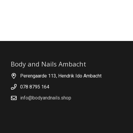
Body and Nails Ambacht
Perengaarde 113, Hendrik Ido Ambacht
078 8795 164
info@bodyandnails.shop