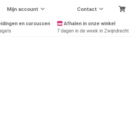
Mijn account
Contact
idingen en cursussen
Afhalen in onze winkel
agels
7 dagen in de week in Zwijndrecht