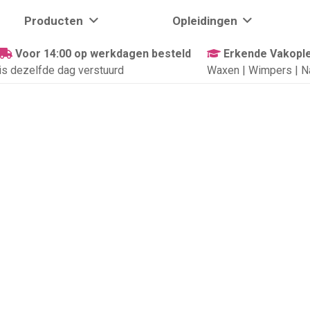
Producten
Opleidingen
Voor 14:00 op werkdagen besteld
Erkende Vakople
is dezelfde dag verstuurd
Waxen | Wimpers | N