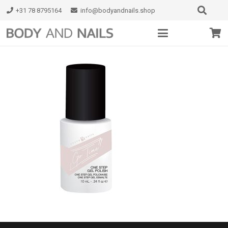
+31 78 8795164
info@bodyandnails.shop