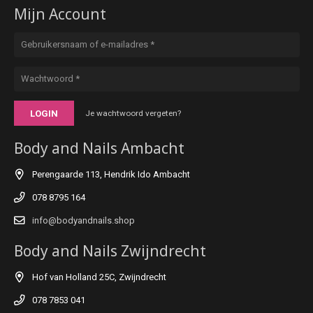
Mijn Account
LOGIN
Je wachtwoord vergeten?
Body and Nails Ambacht
Perengaarde 113, Hendrik Ido Ambacht
078 8795 164
info@bodyandnails.shop
Body and Nails Zwijndrecht
Hof van Holland 25C, Zwijndrecht
078 7853 041