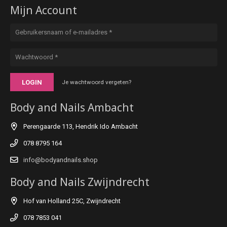
Mijn Account
LOGIN
Je wachtwoord vergeten?
Body and Nails Ambacht
Perengaarde 113, Hendrik Ido Ambacht
078 8795 164
info@bodyandnails.shop
Body and Nails Zwijndrecht
Hof van Holland 25C, Zwijndrecht
078 7853 041