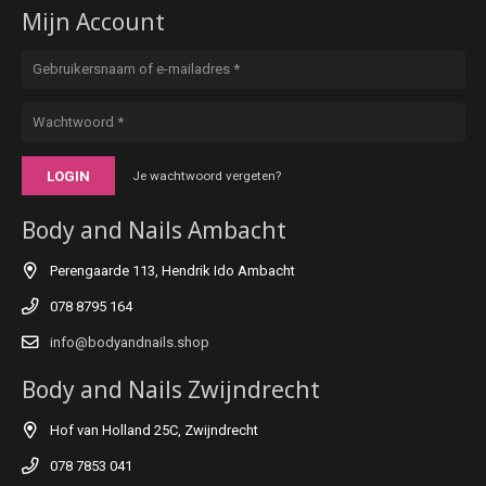
Mijn Account
LOGIN
Je wachtwoord vergeten?
Body and Nails Ambacht
Perengaarde 113, Hendrik Ido Ambacht
078 8795 164
info@bodyandnails.shop
Body and Nails Zwijndrecht
Hof van Holland 25C, Zwijndrecht
078 7853 041