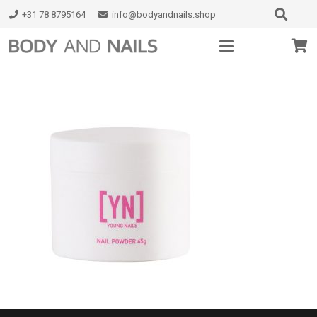
+31 78 8795164
info@bodyandnails.shop