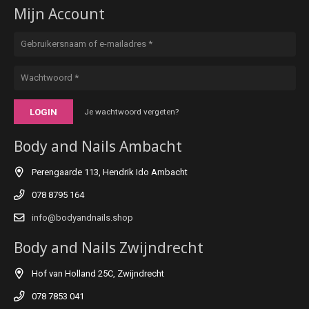
Mijn Account
LOGIN
Je wachtwoord vergeten?
Body and Nails Ambacht
Perengaarde 113, Hendrik Ido Ambacht
078 8795 164
info@bodyandnails.shop
Body and Nails Zwijndrecht
Hof van Holland 25C, Zwijndrecht
078 7853 041