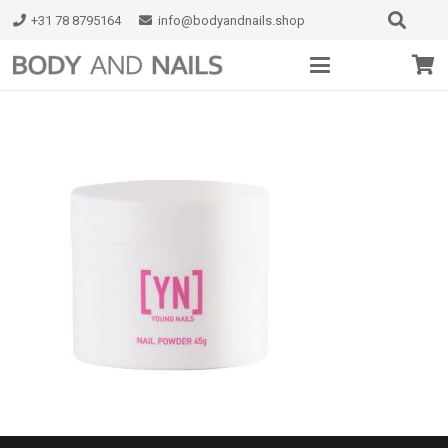
+31 78 8795164
info@bodyandnails.shop