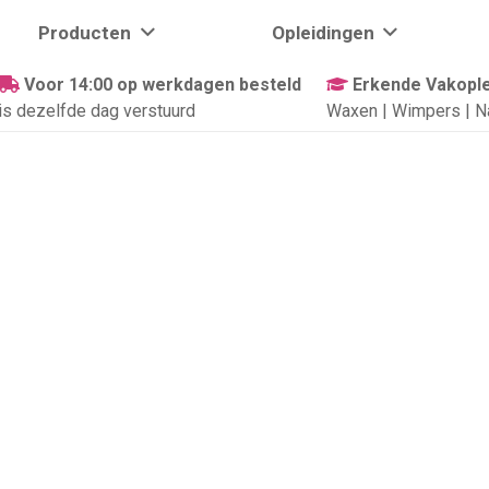
Producten
Opleidingen
Voor 14:00 op werkdagen besteld
Erkende Vakople
is dezelfde dag verstuurd
Waxen | Wimpers | N