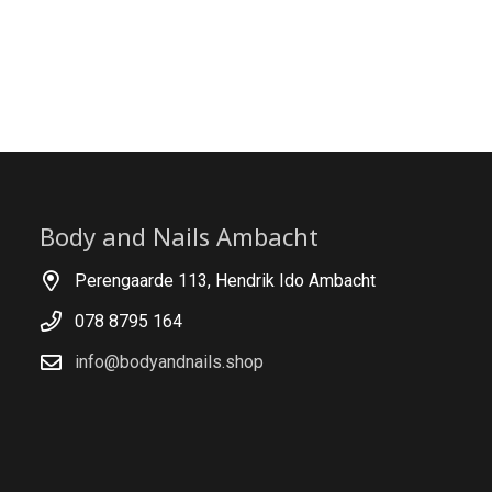
Body and Nails Ambacht
Perengaarde 113, Hendrik Ido Ambacht
078 8795 164
info@bodyandnails.shop