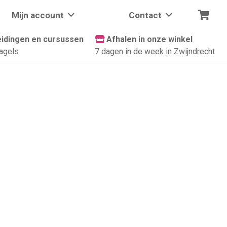
Mijn account
Contact
idingen en cursussen
Afhalen in onze winkel
agels
7 dagen in de week in Zwijndrecht