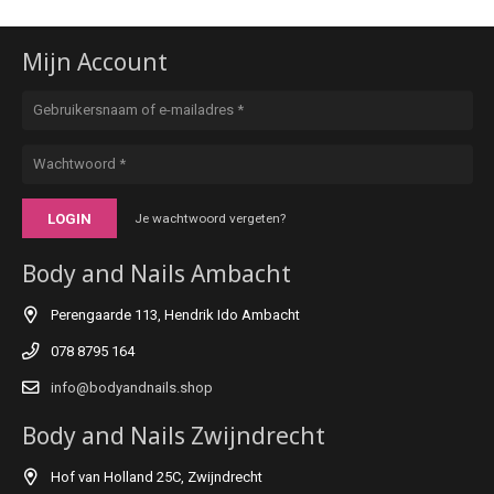
Mijn Account
LOGIN
Je wachtwoord vergeten?
Body and Nails Ambacht
Perengaarde 113, Hendrik Ido Ambacht
078 8795 164
info@bodyandnails.shop
Body and Nails Zwijndrecht
Hof van Holland 25C, Zwijndrecht