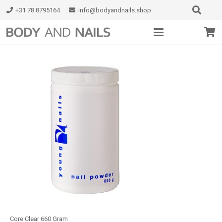
+31 78 8795164
info@bodyandnails.shop
Core Clear 660 Gram