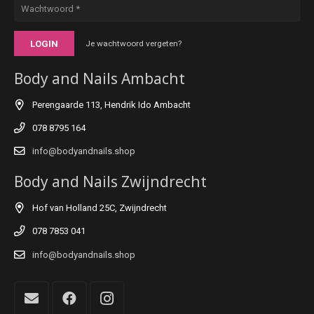
LOGIN
Je wachtwoord vergeten?
Body and Nails Ambacht
Perengaarde 113, Hendrik Ido Ambacht
078 8795 164
info@bodyandnails.shop
Body and Nails Zwijndrecht
Hof van Holland 25C, Zwijndrecht
078 7853 041
info@bodyandnails.shop