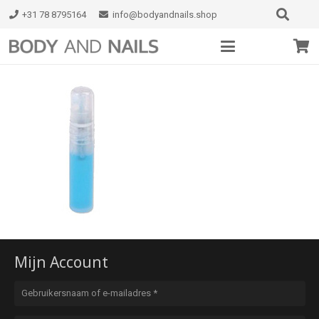
+31 78 8795164
info@bodyandnails.shop
Mijn Account