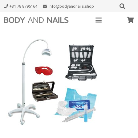
+31 78 8795164
info@bodyandnails.shop