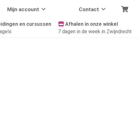
Mijn account
Contact
idingen en cursussen
Afhalen in onze winkel
agels
7 dagen in de week in Zwijndrecht