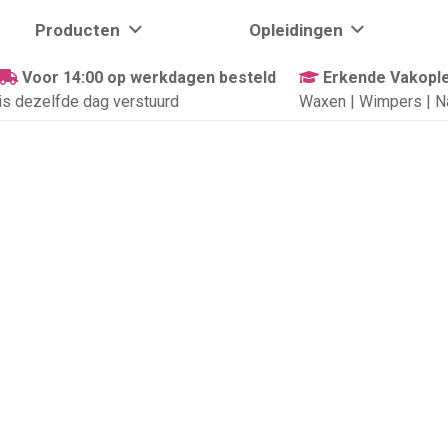
Producten
Opleidingen
Voor 14:00 op werkdagen besteld
Erkende Vakople
is dezelfde dag verstuurd
Waxen | Wimpers | N