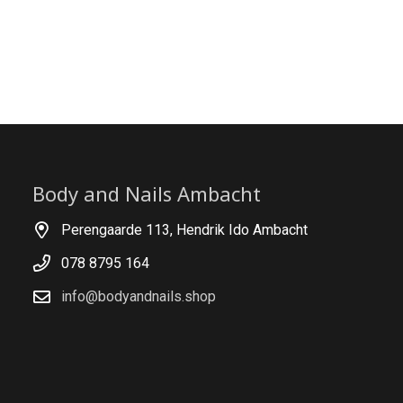
Body and Nails Ambacht
Perengaarde 113, Hendrik Ido Ambacht
078 8795 164
info@bodyandnails.shop