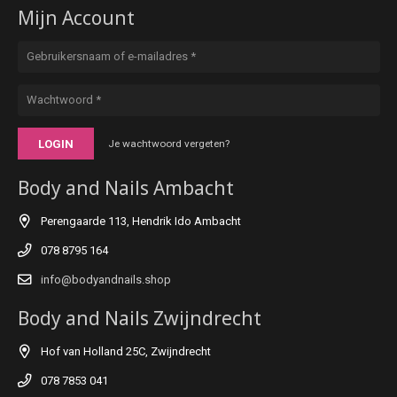
Mijn Account
LOGIN
Je wachtwoord vergeten?
Body and Nails Ambacht
Perengaarde 113, Hendrik Ido Ambacht
078 8795 164
info@bodyandnails.shop
Body and Nails Zwijndrecht
Hof van Holland 25C, Zwijndrecht
078 7853 041