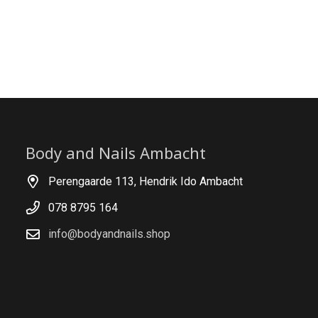
Body and Nails Ambacht
Perengaarde 113, Hendrik Ido Ambacht
078 8795 164
info@bodyandnails.shop