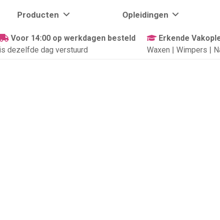
Producten
Opleidingen
Voor 14:00 op werkdagen besteld
Erkende Vakople
is dezelfde dag verstuurd
Waxen | Wimpers | N