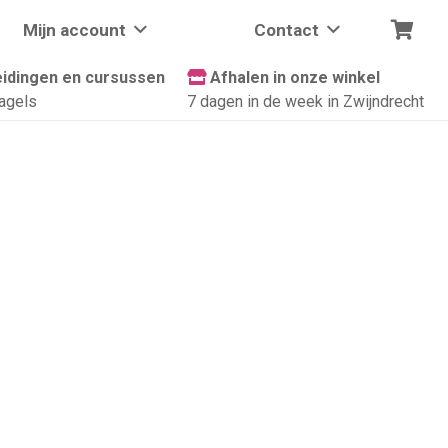
Mijn account
Contact
idingen en cursussen
Afhalen in onze winkel
agels
7 dagen in de week in Zwijndrecht