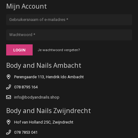
Mijn Account
LOGIN
Je wachtwoord vergeten?
Body and Nails Ambacht
Perengaarde 113, Hendrik Ido Ambacht
078 8795 164
info@bodyandnails.shop
Body and Nails Zwijndrecht
Hof van Holland 25C, Zwijndrecht
078 7853 041