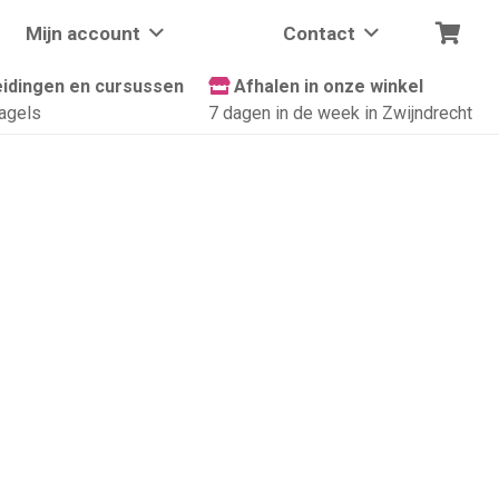
Mijn account
Contact
idingen en cursussen
Afhalen in onze winkel
agels
7 dagen in de week in Zwijndrecht