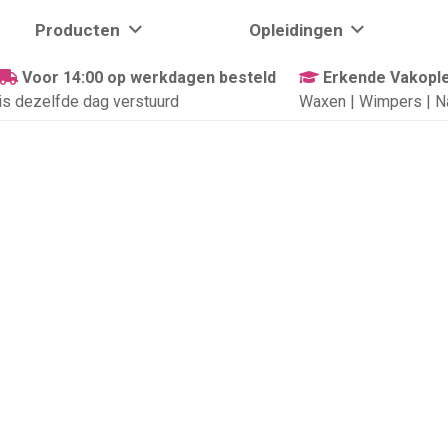
Producten
Opleidingen
Voor 14:00 op werkdagen besteld
Erkende Vakople
is dezelfde dag verstuurd
Waxen | Wimpers | N