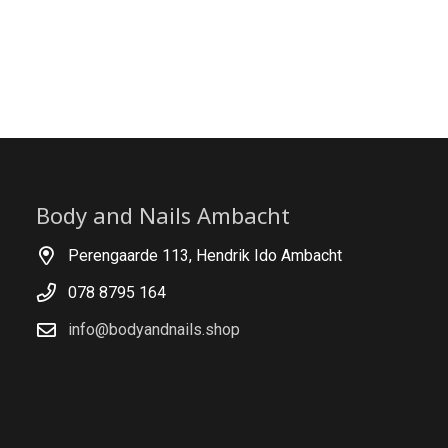
Body and Nails Ambacht
Perengaarde 113, Hendrik Ido Ambacht
078 8795 164
info@bodyandnails.shop