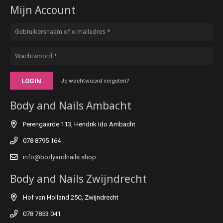
Mijn Account
LOGIN
Je wachtwoord vergeten?
Body and Nails Ambacht
Perengaarde 113, Hendrik Ido Ambacht
078 8795 164
info@bodyandnails.shop
Body and Nails Zwijndrecht
Hof van Holland 25C, Zwijndrecht
078 7853 041