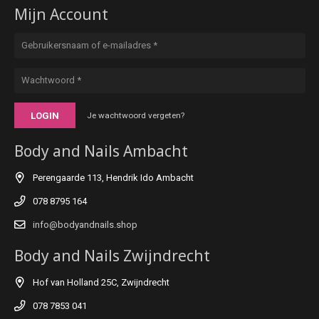
Mijn Account
LOGIN
Je wachtwoord vergeten?
Body and Nails Ambacht
Perengaarde 113, Hendrik Ido Ambacht
078 8795 164
info@bodyandnails.shop
Body and Nails Zwijndrecht
Hof van Holland 25C, Zwijndrecht
078 7853 041