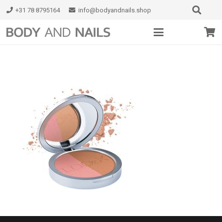
+31 78 8795164
info@bodyandnails.shop