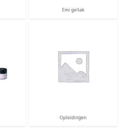
l
Emi gellak
Opleidingen