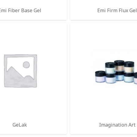
Emi Fiber Base Gel
Emi Firm Flux Ge
GeLak
Imagination Art