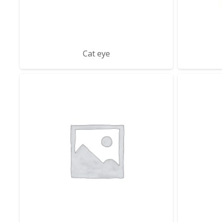
Cat eye