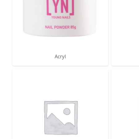
Acryl