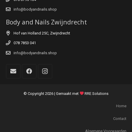
info@bodyandnails.shop
Body and Nails Zwijndrecht
Hof van Holland 25C, Zwijndrecht
078 7853 041
info@bodyandnails.shop
© Copyright
2026 | Gemaakt met
RRE Solutions
Home
Contact
Algemene Voorwaarden