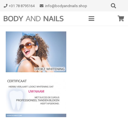
+31 78 8795164
info@bodyandnails.shop