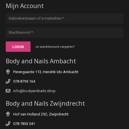
Mijn Account
LOGIN
Je wachtwoord vergeten?
Body and Nails Ambacht
Perengaarde 113, Hendrik Ido Ambacht
078 8795 164
info@bodyandnails.shop
Body and Nails Zwijndrecht
Hof van Holland 25C, Zwijndrecht
078 7853 041