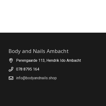
Body and Nails Ambacht
Perengaarde 113, Hendrik Ido Ambacht
078 8795 164
info@bodyandnails.shop