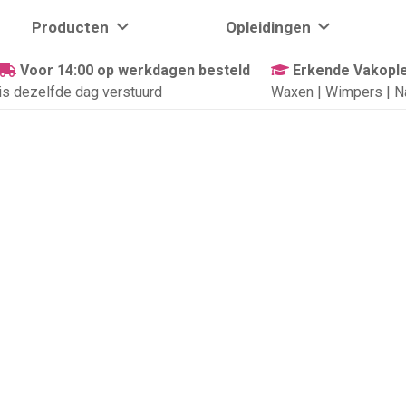
Producten
Opleidingen
Voor 14:00 op werkdagen besteld
Erkende Vakople
is dezelfde dag verstuurd
Waxen | Wimpers | N