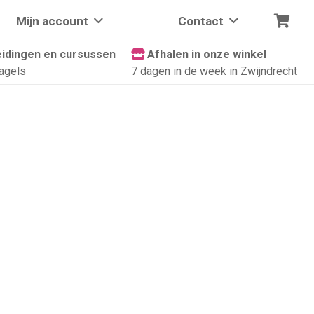
Mijn account
Contact
idingen en cursussen
Afhalen in onze winkel
agels
7 dagen in de week in Zwijndrecht